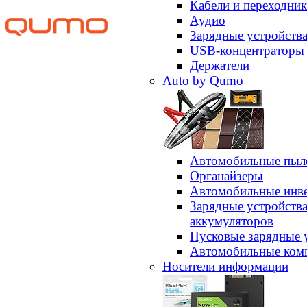
Кабели и переходни
Аудио
Зарядные устройств
USB-концентраторы
Держатели
Auto by Qumo
Автомобильные пыл
Органайзеры
Автомобильные инв
Зарядные устройств
аккумуляторов
Пусковые зарядные 
Автомобильные ком
Носители информации