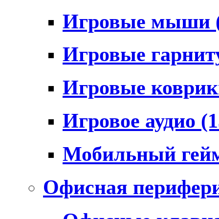
Игровые мыши
Игровые гарни
Игровые коври
Игровое аудио
(1
Мобильный гей
Офисная перифер