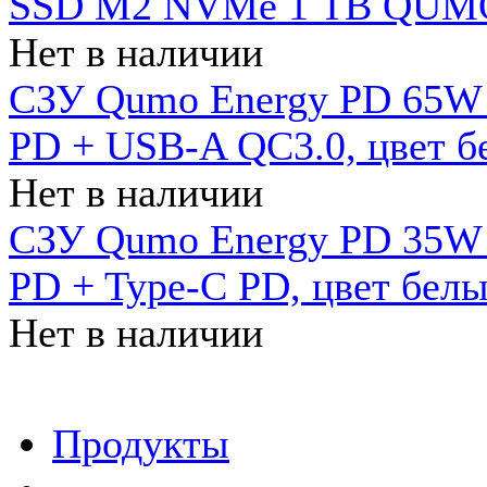
SSD M2 NVMe 1 ТB QUMO
Нет в наличии
СЗУ Qumo Energy PD 65W (
PD + USB-A QC3.0, цвет б
Нет в наличии
СЗУ Qumo Energy PD 35W (
PD + Type-C PD, цвет бел
Нет в наличии
Продукты