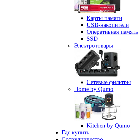
Карты памяти
USB-накопители
Оперативная память
SSD
Электротовары
Сетевые фильтры
Home by Qumo
Kitchen by Qumo
Где купить
Сотрудничество