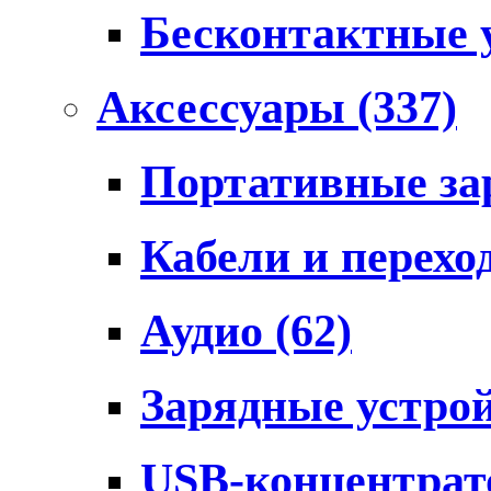
Бесконтактные 
Аксессуары
(337)
Портативные за
Кабели и перех
Аудио
(62)
Зарядные устро
USB-концентра