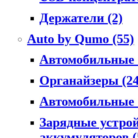
Держатели
(2)
Auto by Qumo
(55)
Автомобильные
Органайзеры
(2
Автомобильные
Зарядные устро
аккумуляторов
(