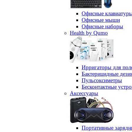
Офисные клавиатур
Офисные мыши
Офисные наборы
Health by Qumo
Ирригаторы для пол
Бактерицидные дез
Пульсоксиметры
Бесконтактные устро
Аксессуары
Портативные зарядн