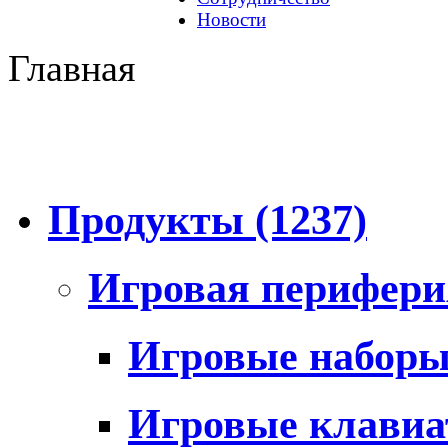
Новости
Главная
Продукты
(1237)
Игровая перифер
Игровые набор
Игровые клави