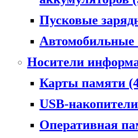
Пусковые заряд
Автомобильные
Носители информ
Карты памяти
(
USB-накопител
Оперативная п