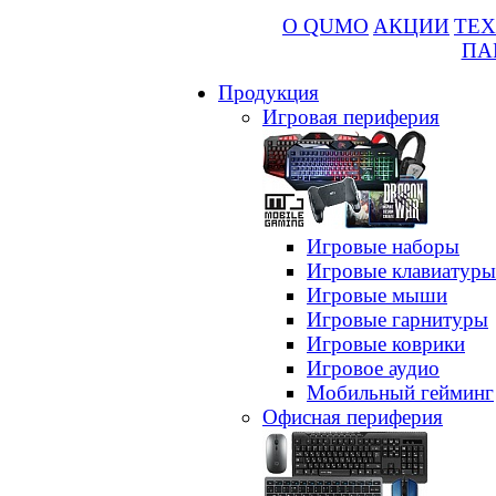
О QUMO
АКЦИИ
ТЕХ
ПА
Продукция
Игровая периферия
Игровые наборы
Игровые клавиатуры
Игровые мыши
Игровые гарнитуры
Игровые коврики
Игровое аудио
Мобильный гейминг
Офисная периферия