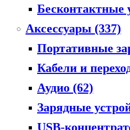
Бесконтактные 
Аксессуары
(337)
Портативные за
Кабели и перех
Аудио
(62)
Зарядные устро
USB-концентра