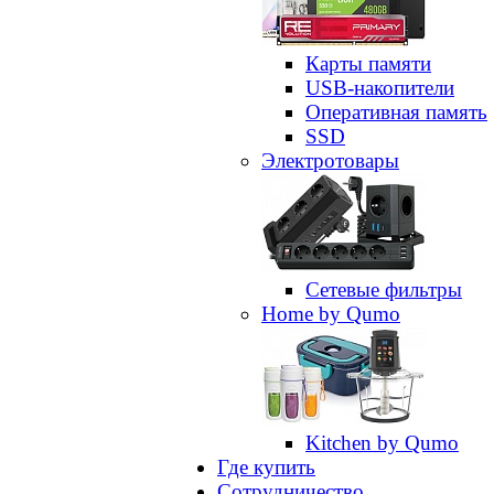
Карты памяти
USB-накопители
Оперативная память
SSD
Электротовары
Сетевые фильтры
Home by Qumo
Kitchen by Qumo
Где купить
Сотрудничество