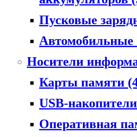
Пусковые заряд
Автомобильные
Носители информ
Карты памяти
(
USB-накопител
Оперативная п