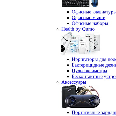
Офисные клавиатур
Офисные мыши
Офисные наборы
Health by Qumo
Ирригаторы для пол
Бактерицидные дез
Пульсоксиметры
Бесконтактные устро
Аксессуары
Портативные зарядн