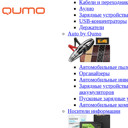
Кабели и переходни
Аудио
Зарядные устройств
USB-концентраторы
Держатели
Auto by Qumo
Автомобильные пыл
Органайзеры
Автомобильные инв
Зарядные устройств
аккумуляторов
Пусковые зарядные 
Автомобильные ком
Носители информации