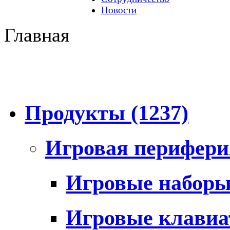
Новости
Главная
Продукты
(1237)
Игровая перифер
Игровые набор
Игровые клави