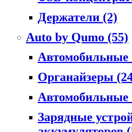
Держатели
(2)
Auto by Qumo
(55)
Автомобильные
Органайзеры
(2
Автомобильные
Зарядные устро
аккумуляторов
(