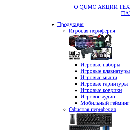
О QUMO
АКЦИИ
ТЕХ
ПА
Продукция
Игровая периферия
Игровые наборы
Игровые клавиатуры
Игровые мыши
Игровые гарнитуры
Игровые коврики
Игровое аудио
Мобильный гейминг
Офисная периферия