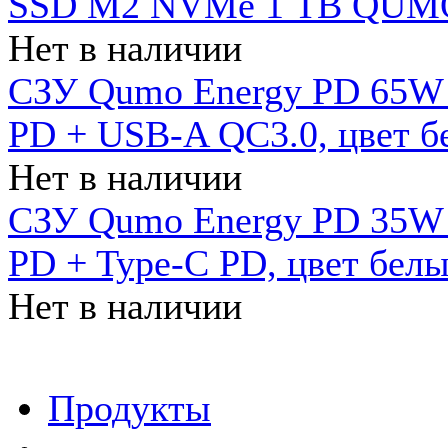
SSD M2 NVMe 1 ТB QUMO
Нет в наличии
СЗУ Qumo Energy PD 65W (
PD + USB-A QC3.0, цвет б
Нет в наличии
СЗУ Qumo Energy PD 35W (
PD + Type-C PD, цвет бел
Нет в наличии
Продукты