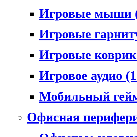
Игровые мыши
Игровые гарни
Игровые коври
Игровое аудио
(1
Мобильный гей
Офисная перифер