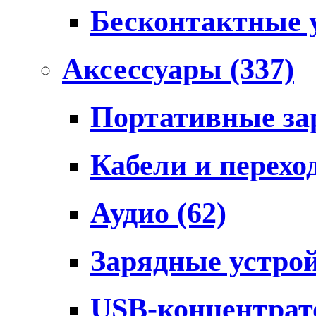
Бесконтактные 
Аксессуары
(337)
Портативные за
Кабели и перех
Аудио
(62)
Зарядные устро
USB-концентра