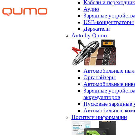
Кабели и переходни
Аудио
Зарядные устройств
USB-концентраторы
Держатели
Auto by Qumo
Автомобильные пыл
Органайзеры
Автомобильные инв
Зарядные устройств
аккумуляторов
Пусковые зарядные 
Автомобильные ком
Носители информации