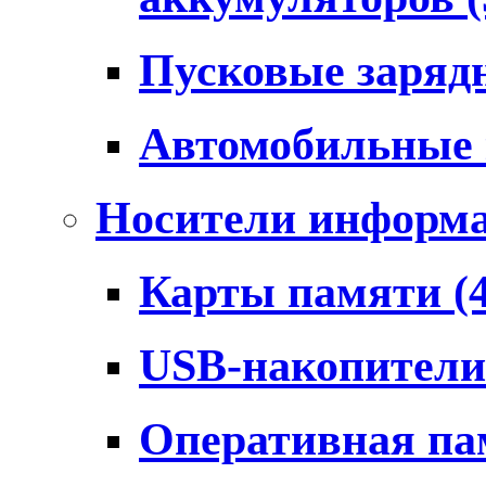
Пусковые заряд
Автомобильные
Носители информ
Карты памяти
(
USB-накопител
Оперативная п