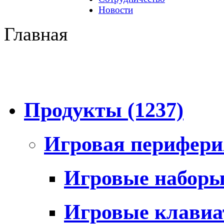
Новости
Главная
Продукты
(1237)
Игровая перифер
Игровые набор
Игровые клави