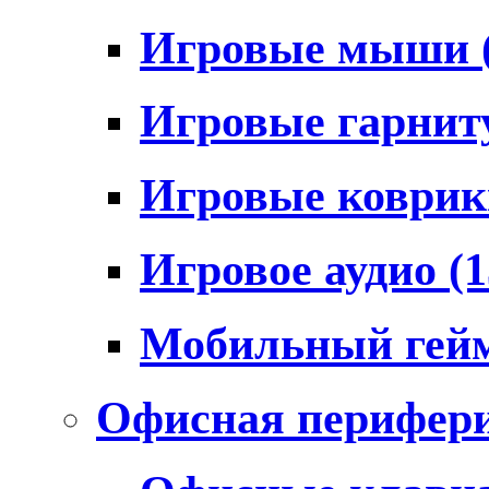
Игровые мыши
Игровые гарни
Игровые коври
Игровое аудио
(1
Мобильный гей
Офисная перифер