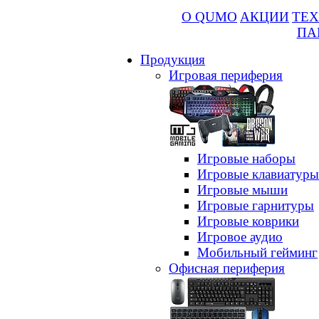
О QUMO
АКЦИИ
ТЕХ
ПА
Продукция
Игровая периферия
Игровые наборы
Игровые клавиатуры
Игровые мыши
Игровые гарнитуры
Игровые коврики
Игровое аудио
Мобильный гейминг
Офисная периферия