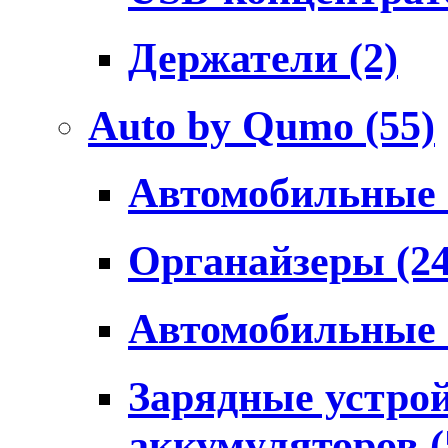
Держатели
(2)
Auto by Qumo
(55)
Автомобильные
Органайзеры
(2
Автомобильные
Зарядные устро
аккумуляторов
(