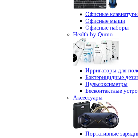
Офисные клавиатур
Офисные мыши
Офисные наборы
Health by Qumo
Ирригаторы для пол
Бактерицидные дез
Пульсоксиметры
Бесконтактные устро
Аксессуары
Портативные зарядн