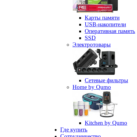
Карты памяти
USB-накопители
Оперативная память
SSD
Электротовары
Сетевые фильтры
Home by Qumo
Kitchen by Qumo
Где купить
Сотрудничество