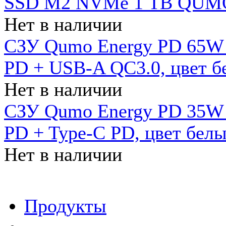
SSD M2 NVMe 1 ТB QUMO
Нет в наличии
СЗУ Qumo Energy PD 65W (
PD + USB-A QC3.0, цвет б
Нет в наличии
СЗУ Qumo Energy PD 35W (
PD + Type-C PD, цвет бел
Нет в наличии
Продукты