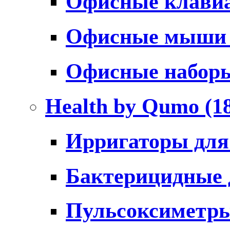
Офисные клави
Офисные мыш
Офисные набо
Health by Qumo
(1
Ирригаторы для
Бактерицидные
Пульсоксиметр