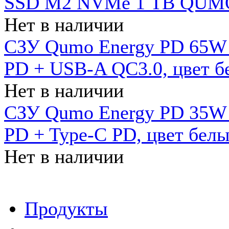
SSD M2 NVMe 1 ТB QUMO
Нет в наличии
СЗУ Qumo Energy PD 65W (
PD + USB-A QC3.0, цвет б
Нет в наличии
СЗУ Qumo Energy PD 35W (
PD + Type-C PD, цвет бел
Нет в наличии
Продукты