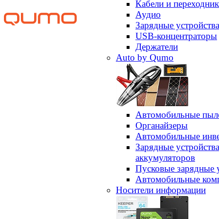
Кабели и переходни
Аудио
Зарядные устройств
USB-концентраторы
Держатели
Auto by Qumo
Автомобильные пыл
Органайзеры
Автомобильные инв
Зарядные устройств
аккумуляторов
Пусковые зарядные 
Автомобильные ком
Носители информации