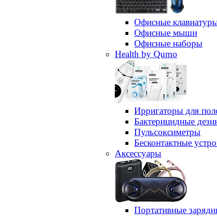
Офисные клавиатур
Офисные мыши
Офисные наборы
Health by Qumo
Ирригаторы для пол
Бактерицидные дез
Пульсоксиметры
Бесконтактные устро
Аксессуары
Портативные зарядн