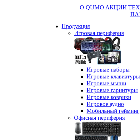
О QUMO
АКЦИИ
ТЕХ
ПА
Продукция
Игровая периферия
Игровые наборы
Игровые клавиатуры
Игровые мыши
Игровые гарнитуры
Игровые коврики
Игровое аудио
Мобильный гейминг
Офисная периферия