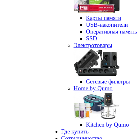
Карты памяти
USB-накопители
Оперативная память
SSD
Электротовары
Сетевые фильтры
Home by Qumo
Kitchen by Qumo
Где купить
Сотрудничество