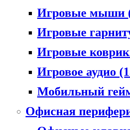
Игровые мыши
Игровые гарни
Игровые коври
Игровое аудио
(1
Мобильный гей
Офисная перифер