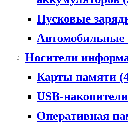
Пусковые заряд
Автомобильные
Носители информ
Карты памяти
(
USB-накопител
Оперативная п