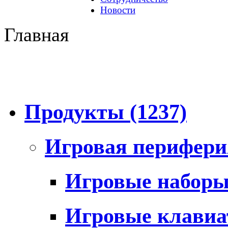
Новости
Главная
Продукты
(1237)
Игровая перифер
Игровые набор
Игровые клави