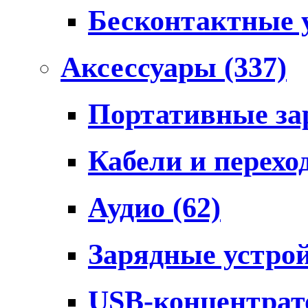
Бесконтактные 
Аксессуары
(337)
Портативные за
Кабели и перех
Аудио
(62)
Зарядные устро
USB-концентра