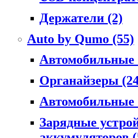
Держатели
(2)
Auto by Qumo
(55)
Автомобильные
Органайзеры
(2
Автомобильные
Зарядные устро
аккумуляторов
(