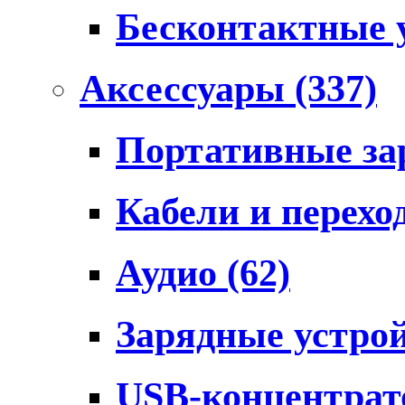
Бесконтактные 
Аксессуары
(337)
Портативные за
Кабели и перех
Аудио
(62)
Зарядные устро
USB-концентра