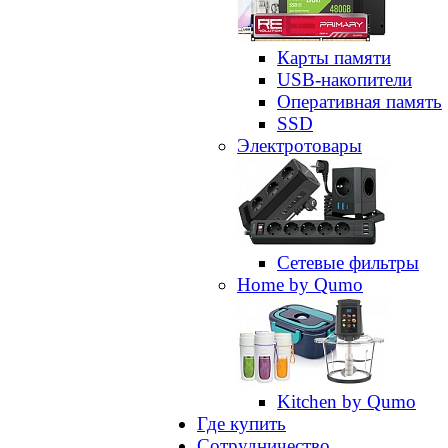
Карты памяти
USB-накопители
Оперативная память
SSD
Электротовары
Сетевые фильтры
Home by Qumo
Kitchen by Qumo
Где купить
Сотрудничество