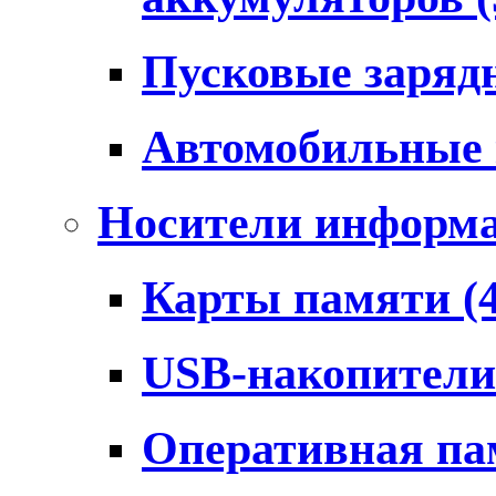
Пусковые заряд
Автомобильные
Носители информ
Карты памяти
(
USB-накопител
Оперативная п