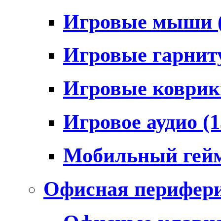
Игровые мыши
Игровые гарни
Игровые коври
Игровое аудио
(1
Мобильный гей
Офисная перифер