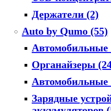
Держатели
(2)
Auto by Qumo
(55)
Автомобильные
Органайзеры
(2
Автомобильные
Зарядные устро
аккумуляторов
(