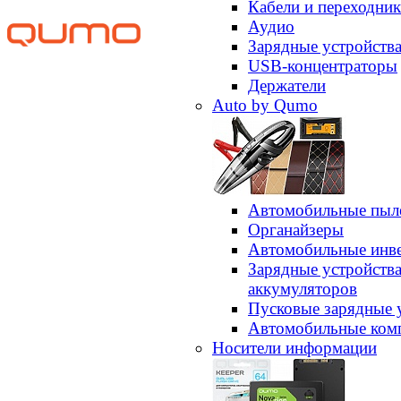
Кабели и переходни
Аудио
Зарядные устройств
USB-концентраторы
Держатели
Auto by Qumo
Автомобильные пыл
Органайзеры
Автомобильные инв
Зарядные устройств
аккумуляторов
Пусковые зарядные 
Автомобильные ком
Носители информации