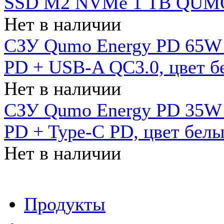
SSD M2 NVMe 1 ТB QUMO
Нет в наличии
СЗУ Qumo Energy PD 65W (
PD + USB-A QC3.0, цвет б
Нет в наличии
СЗУ Qumo Energy PD 35W (
PD + Type-C PD, цвет бел
Нет в наличии
Продукты