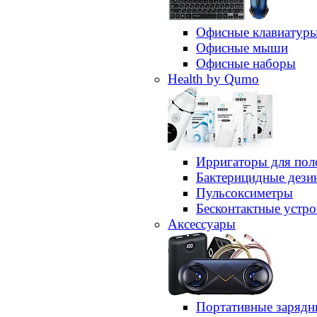
Офисные клавиатур
Офисные мыши
Офисные наборы
Health by Qumo
Ирригаторы для пол
Бактерицидные дез
Пульсоксиметры
Бесконтактные устро
Аксессуары
Портативные зарядн