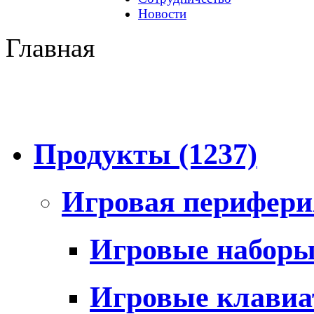
Новости
Главная
Продукты
(1237)
Игровая перифер
Игровые набор
Игровые клави