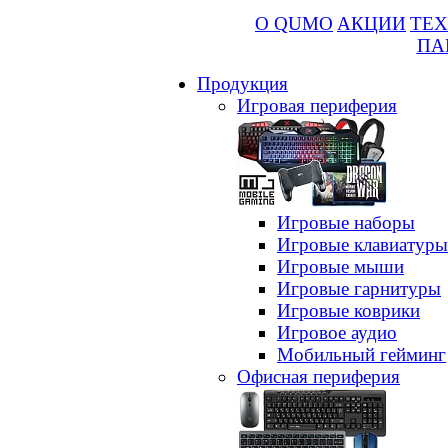
О QUMO
АКЦИИ
ТЕХ
ПА
Продукция
Игровая периферия
Игровые наборы
Игровые клавиатуры
Игровые мыши
Игровые гарнитуры
Игровые коврики
Игровое аудио
Мобильный гейминг
Офисная периферия