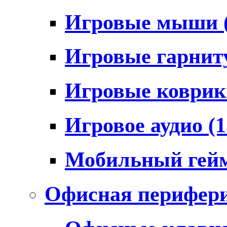
Игровые мыши
Игровые гарни
Игровые коври
Игровое аудио
(1
Мобильный гей
Офисная перифер