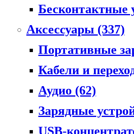
Бесконтактные 
Аксессуары
(337)
Портативные за
Кабели и перех
Аудио
(62)
Зарядные устро
USB-концентра