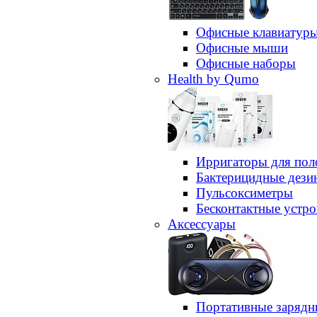
Офисные клавиатур
Офисные мыши
Офисные наборы
Health by Qumo
Ирригаторы для пол
Бактерицидные дез
Пульсоксиметры
Бесконтактные устро
Аксессуары
Портативные зарядн