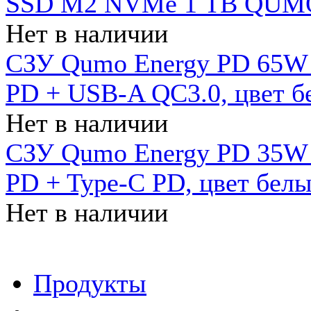
SSD M2 NVMe 1 ТB QUMO
Нет в наличии
СЗУ Qumo Energy PD 65W (
PD + USB-A QC3.0, цвет б
Нет в наличии
СЗУ Qumo Energy PD 35W (
PD + Type-C PD, цвет бел
Нет в наличии
Продукты