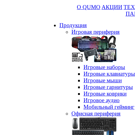
О QUMO
АКЦИИ
ТЕХ
ПА
Продукция
Игровая периферия
Игровые наборы
Игровые клавиатуры
Игровые мыши
Игровые гарнитуры
Игровые коврики
Игровое аудио
Мобильный гейминг
Офисная периферия