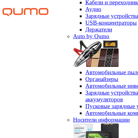
Кабели и переходни
Аудио
Зарядные устройств
USB-концентраторы
Держатели
Auto by Qumo
Автомобильные пыл
Органайзеры
Автомобильные инв
Зарядные устройств
аккумуляторов
Пусковые зарядные 
Автомобильные ком
Носители информации