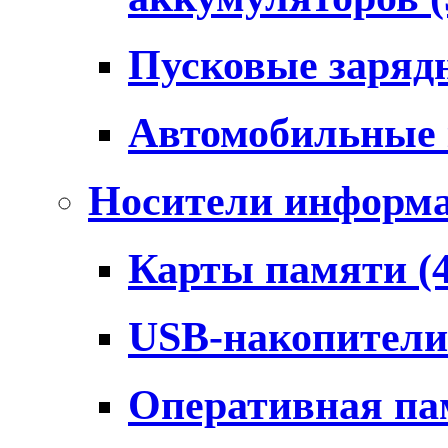
Пусковые заряд
Автомобильные
Носители информ
Карты памяти
(
USB-накопител
Оперативная п