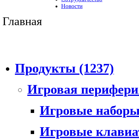
Новости
Главная
Продукты
(1237)
Игровая перифер
Игровые набор
Игровые клави