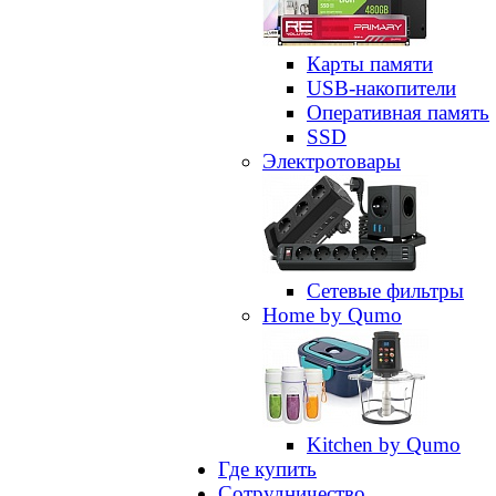
Карты памяти
USB-накопители
Оперативная память
SSD
Электротовары
Сетевые фильтры
Home by Qumo
Kitchen by Qumo
Где купить
Сотрудничество