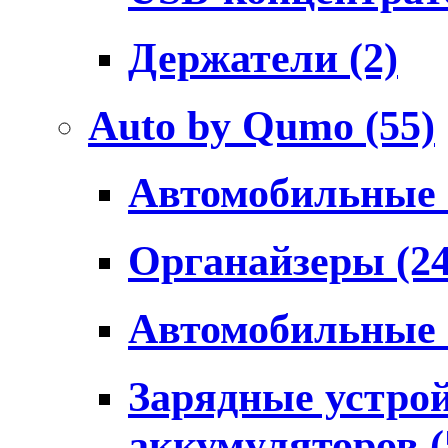
Держатели
(2)
Auto by Qumo
(55)
Автомобильные
Органайзеры
(2
Автомобильные
Зарядные устро
аккумуляторов
(