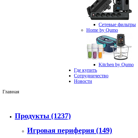
Сетевые фильтры
Home by Qumo
Kitchen by Qumo
Где купить
Сотрудничество
Новости
Главная
Продукты
(1237)
Игровая периферия
(149)