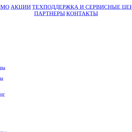
UMO
АКЦИИ
ТЕХПОДДЕРЖКА И СЕРВИСНЫЕ ЦЕ
ПАРТНЕРЫ
КОНТАКТЫ
уры
ры
нг