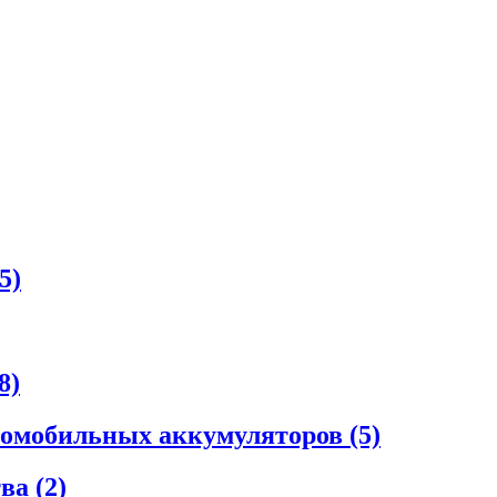
5)
8)
втомобильных аккумуляторов
(5)
тва
(2)