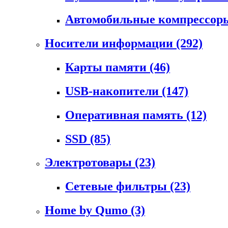
Автомобильные компрессо
Носители информации
(292)
Карты памяти
(46)
USB-накопители
(147)
Оперативная память
(12)
SSD
(85)
Электротовары
(23)
Сетевые фильтры
(23)
Home by Qumo
(3)