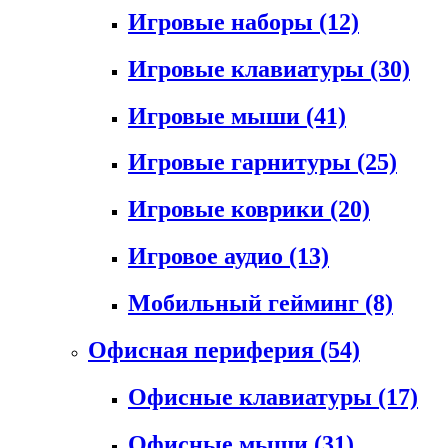
Игровые наборы
(12)
Игровые клавиатуры
(30)
Игровые мыши
(41)
Игровые гарнитуры
(25)
Игровые коврики
(20)
Игровое аудио
(13)
Мобильный гейминг
(8)
Офисная периферия
(54)
Офисные клавиатуры
(17)
Офисные мыши
(31)