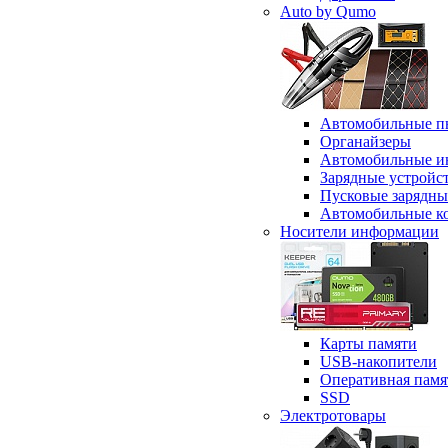
Auto by Qumo
Автомобильные п
Органайзеры
Автомобильные и
Зарядные устройс
Пусковые зарядны
Автомобильные к
Носители информации
Карты памяти
USB-накопители
Оперативная памя
SSD
Электротовары