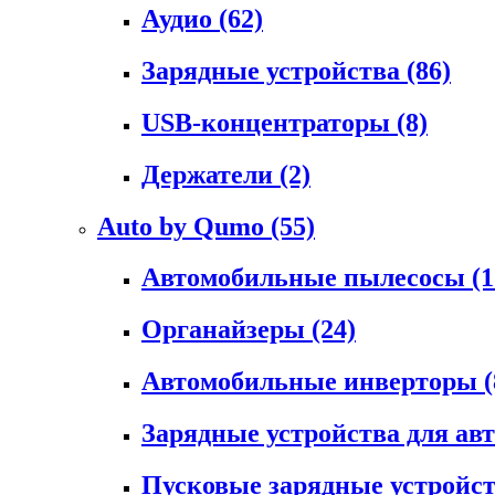
Аудио
(62)
Зарядные устройства
(86)
USB-концентраторы
(8)
Держатели
(2)
Auto by Qumo
(55)
Автомобильные пылесосы
(1
Органайзеры
(24)
Автомобильные инверторы
(
Зарядные устройства для а
Пусковые зарядные устройс