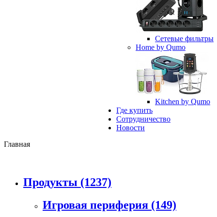
Сетевые фильтры
Home by Qumo
Kitchen by Qumo
Где купить
Сотрудничество
Новости
Главная
Продукты
(1237)
Игровая периферия
(149)