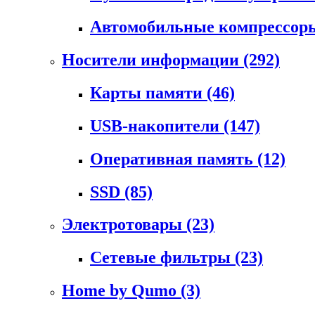
Автомобильные компрессо
Носители информации
(292)
Карты памяти
(46)
USB-накопители
(147)
Оперативная память
(12)
SSD
(85)
Электротовары
(23)
Сетевые фильтры
(23)
Home by Qumo
(3)