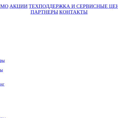
UMO
АКЦИИ
ТЕХПОДДЕРЖКА И СЕРВИСНЫЕ ЦЕ
ПАРТНЕРЫ
КОНТАКТЫ
уры
ры
нг