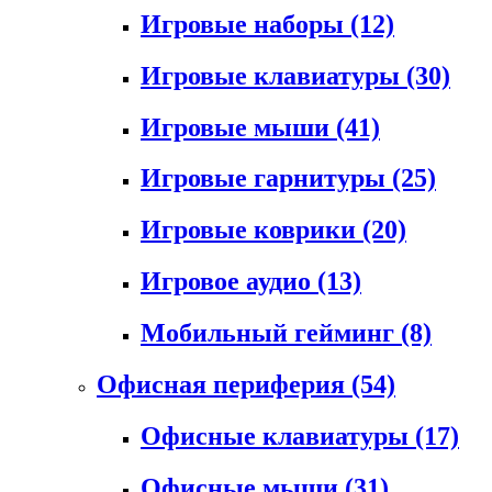
Игровые наборы
(12)
Игровые клавиатуры
(30)
Игровые мыши
(41)
Игровые гарнитуры
(25)
Игровые коврики
(20)
Игровое аудио
(13)
Мобильный гейминг
(8)
Офисная периферия
(54)
Офисные клавиатуры
(17)
Офисные мыши
(31)