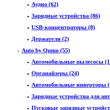
Аудио
(62)
Зарядные устройства
(86)
USB-концентраторы
(8)
Держатели
(2)
Auto by Qumo
(55)
Автомобильные пылесосы
(1
Органайзеры
(24)
Автомобильные инверторы
(
Зарядные устройства для а
Пусковые зарядные устройс