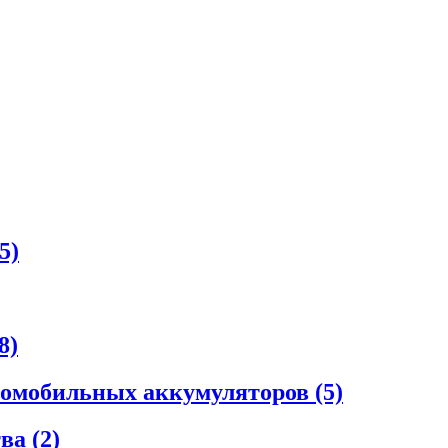
5)
8)
втомобильных аккумуляторов
(5)
тва
(2)