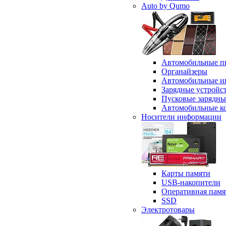
Auto by Qumo
Автомобильные п
Органайзеры
Автомобильные и
Зарядные устройс
Пусковые зарядны
Автомобильные к
Носители информации
Карты памяти
USB-накопители
Оперативная памя
SSD
Электротовары