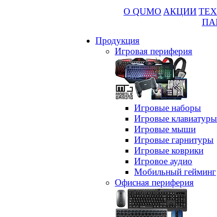
О QUMO
АКЦИИ
ТЕХ
ПА
Продукция
Игровая периферия
Игровые наборы
Игровые клавиатуры
Игровые мыши
Игровые гарнитуры
Игровые коврики
Игровое аудио
Мобильный гейминг
Офисная периферия