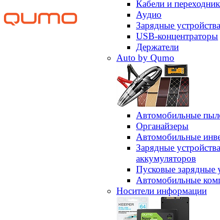
Кабели и переходни
Аудио
Зарядные устройств
USB-концентраторы
Держатели
Auto by Qumo
Автомобильные пыл
Органайзеры
Автомобильные инв
Зарядные устройств
аккумуляторов
Пусковые зарядные 
Автомобильные ком
Носители информации