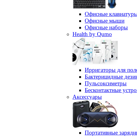
Офисные клавиатур
Офисные мыши
Офисные наборы
Health by Qumo
Ирригаторы для пол
Бактерицидные дез
Пульсоксиметры
Бесконтактные устро
Аксессуары
Портативные зарядн