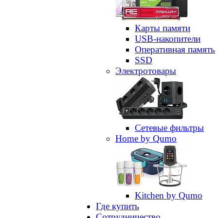
Карты памяти
USB-накопители
Оперативная память
SSD
Электротовары
Сетевые фильтры
Home by Qumo
Kitchen by Qumo
Где купить
Сотрудничество