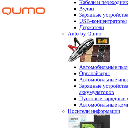
Кабели и переходни
Аудио
Зарядные устройств
USB-концентраторы
Держатели
Auto by Qumo
Автомобильные пыл
Органайзеры
Автомобильные инв
Зарядные устройств
аккумуляторов
Пусковые зарядные 
Автомобильные ком
Носители информации