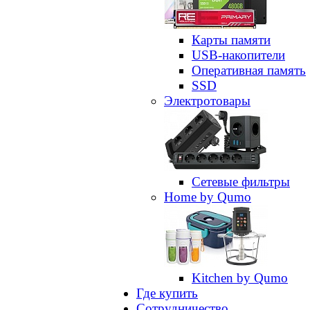
Карты памяти
USB-накопители
Оперативная память
SSD
Электротовары
Сетевые фильтры
Home by Qumo
Kitchen by Qumo
Где купить
Сотрудничество