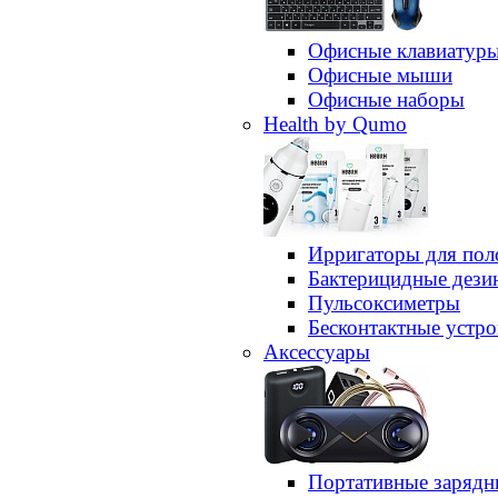
Офисные клавиатур
Офисные мыши
Офисные наборы
Health by Qumo
Ирригаторы для пол
Бактерицидные дез
Пульсоксиметры
Бесконтактные устро
Аксессуары
Портативные зарядн