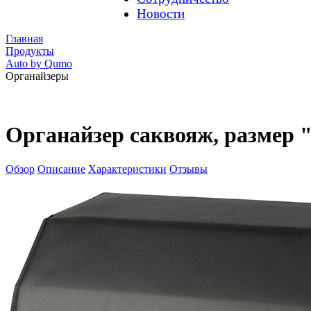
Новости
Главная
Продукты
Auto by Qumo
Органайзеры
Органайзер саквояж, размер "
Обзор
Описание
Характеристики
Отзывы