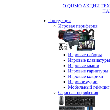
О QUMO
АКЦИИ
ТЕХ
ПА
Продукция
Игровая периферия
Игровые наборы
Игровые клавиатуры
Игровые мыши
Игровые гарнитуры
Игровые коврики
Игровое аудио
Мобильный гейминг
Офисная периферия