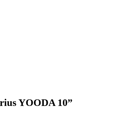
rius YOODA 10”