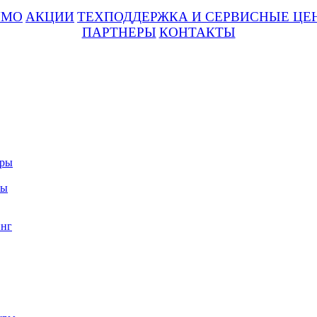
UMO
АКЦИИ
ТЕХПОДДЕРЖКА И СЕРВИСНЫЕ ЦЕ
ПАРТНЕРЫ
КОНТАКТЫ
уры
ры
нг