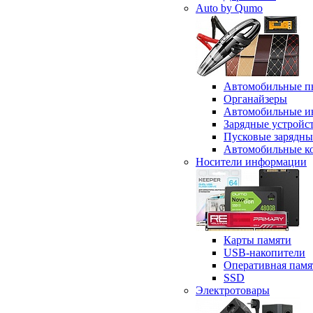
Auto by Qumo
Автомобильные п
Органайзеры
Автомобильные и
Зарядные устройс
Пусковые зарядны
Автомобильные к
Носители информации
Карты памяти
USB-накопители
Оперативная памя
SSD
Электротовары