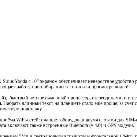
rius Yooda c 10” экраном обеспечивает невероятное удобство 
прощает работу при набирании текстов или просмотре видео!
й), быстрый четырехъядерный процессор, стереодинамики и цел
Набрать длинный текст на планшете стало ещё проще: за счет с
лическую подставку.
е приёма WiFi-сетей: планшет оборудован двумя слотами для SIM
ата включают также встроенные Bluetooth (v 4.0) и GPS модули.
решением 5Мп и светодиодной вспышкой и фронтальной (2Мп), 