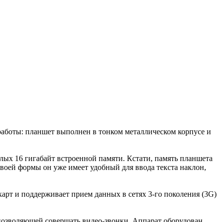
работы: планшет выполнен в тонком металлическом корпусе и
ых 16 гигабайт встроенной памяти. Кстати, память планшета
воей формы он уже имеет удобный для ввода текста наклон,
-карт и поддерживает прием данных в сетях 3-го поколения (3G)
позволяющей совершать видео-звонки. Аппарат оборудован