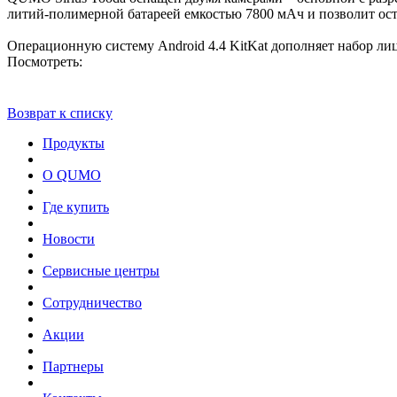
литий-полимерной батареей емкостью 7800 мАч и позволит остав
Операционную систему Android 4.4 KitKat дополняет набор ли
Посмотреть:
Возврат к списку
Продукты
О QUMO
Где купить
Новости
Сервисные центры
Сотрудничество
Акции
Партнеры