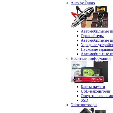
Auto by Qumo
Автомобильные п
Органайзеры
Автомобильные и
Зарядные устройс
Пусковые зарядны
Автомобильные к
Носители информации
Карты памяти
USB-накопители
Оперативная памя
SSD
Электротовары