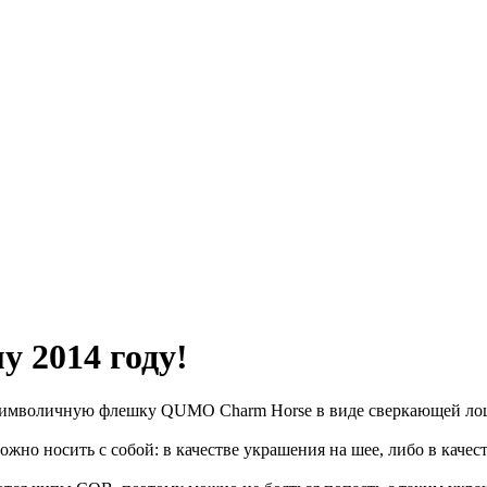
 2014 году!
 символичную флешку QUMO Charm Horse в виде сверкающей ло
можно носить с собой: в качестве украшения на шее, либо в качес