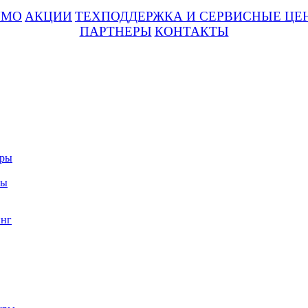
UMO
АКЦИИ
ТЕХПОДДЕРЖКА И СЕРВИСНЫЕ ЦЕ
ПАРТНЕРЫ
КОНТАКТЫ
уры
ры
нг