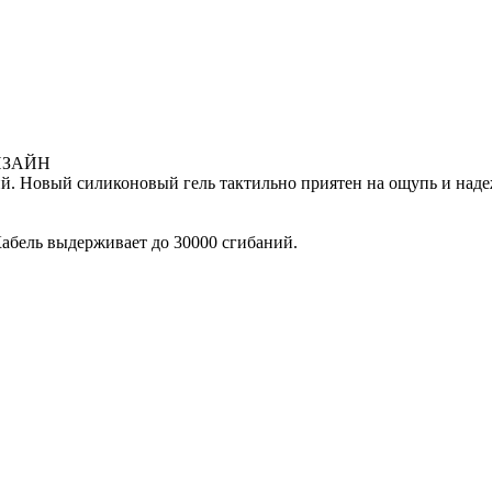
ИЗАЙН
й. Новый силиконовый гель тактильно приятен на ощупь и над
Кабель выдерживает до 30000 сгибаний.