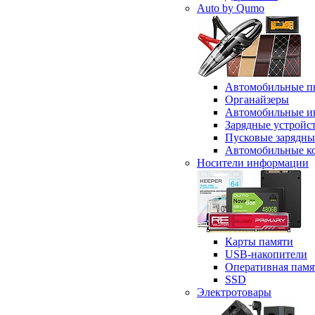
Auto by Qumo
Автомобильные п
Органайзеры
Автомобильные и
Зарядные устройс
Пусковые зарядны
Автомобильные к
Носители информации
Карты памяти
USB-накопители
Оперативная памя
SSD
Электротовары