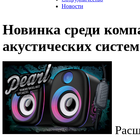
Новости
Новинка среди ком
акустических систем
Расш