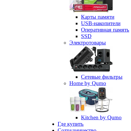
Карты памяти
USB-накопители
Оперативная память
SSD
Электротовары
Сетевые фильтры
Home by Qumo
Kitchen by Qumo
Где купить
Сотрудничество