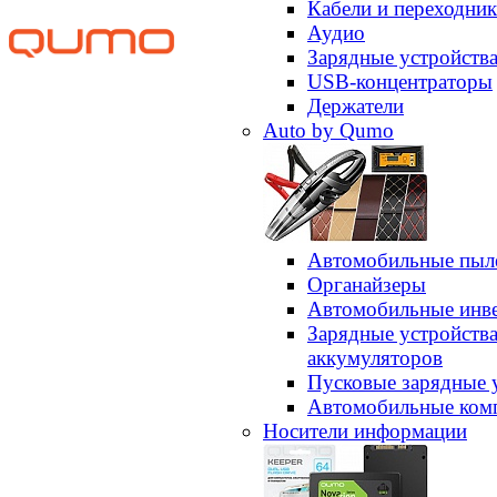
Кабели и переходни
Аудио
Зарядные устройств
USB-концентраторы
Держатели
Auto by Qumo
Автомобильные пыл
Органайзеры
Автомобильные инв
Зарядные устройств
аккумуляторов
Пусковые зарядные 
Автомобильные ком
Носители информации