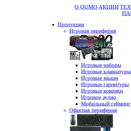
О QUMO
АКЦИИ
ТЕХ
ПА
Продукция
Игровая периферия
Игровые наборы
Игровые клавиатуры
Игровые мыши
Игровые гарнитуры
Игровые коврики
Игровое аудио
Мобильный гейминг
Офисная периферия