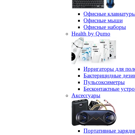
Офисные клавиатур
Офисные мыши
Офисные наборы
Health by Qumo
Ирригаторы для пол
Бактерицидные дез
Пульсоксиметры
Бесконтактные устро
Аксессуары
Портативные зарядн