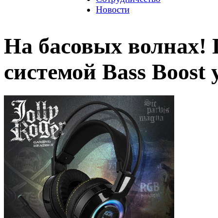
Новости
На басовых волнах! Г
системой Bass Boost 