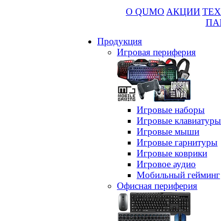
О QUMO
АКЦИИ
ТЕХ
ПА
Продукция
Игровая периферия
Игровые наборы
Игровые клавиатуры
Игровые мыши
Игровые гарнитуры
Игровые коврики
Игровое аудио
Мобильный гейминг
Офисная периферия