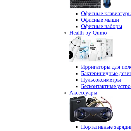
Офисные клавиатур
Офисные мыши
Офисные наборы
Health by Qumo
Ирригаторы для пол
Бактерицидные дез
Пульсоксиметры
Бесконтактные устро
Аксессуары
Портативные зарядн