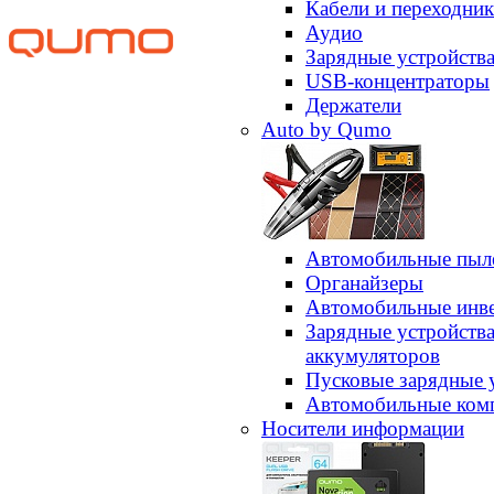
Кабели и переходни
Аудио
Зарядные устройств
USB-концентраторы
Держатели
Auto by Qumo
Автомобильные пыл
Органайзеры
Автомобильные инв
Зарядные устройств
аккумуляторов
Пусковые зарядные 
Автомобильные ком
Носители информации