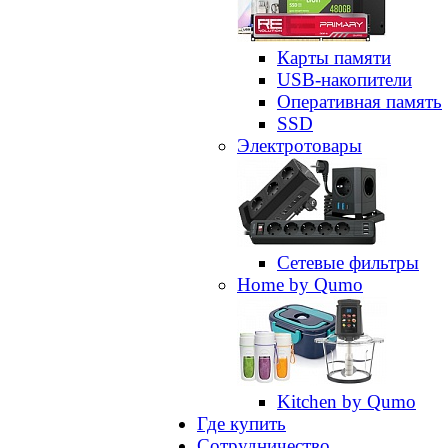
Карты памяти
USB-накопители
Оперативная память
SSD
Электротовары
Сетевые фильтры
Home by Qumo
Kitchen by Qumo
Где купить
Сотрудничество