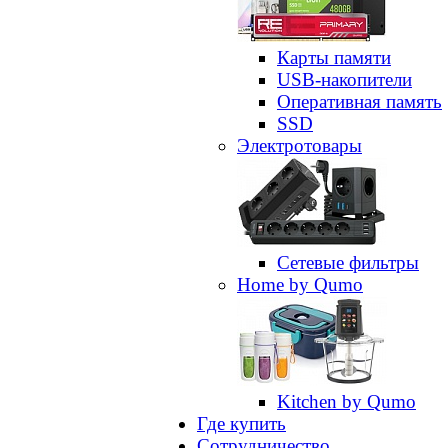
Карты памяти
USB-накопители
Оперативная память
SSD
Электротовары
Сетевые фильтры
Home by Qumo
Kitchen by Qumo
Где купить
Сотрудничество