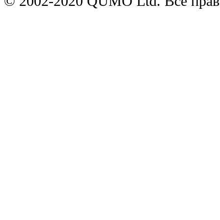
© 2002-2020 QUMO Ltd. Все пра