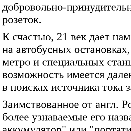
добровольно-принудитель
розеток.
К счастью, 21 век дает на
на автобусных остановках,
метро и специальных станц
возможность имеется далеко
в поисках источника тока 
Заимствованное от англ. P
более узнаваемые его назв
аккумулятор" или "портати