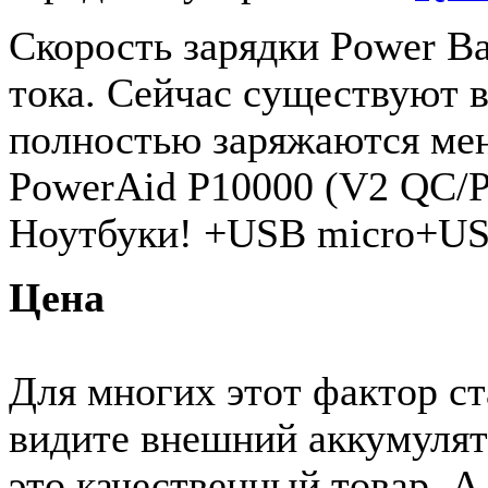
Скорость зарядки Power Ba
тока. Сейчас существуют 
полностью заряжаются мен
PowerAid P10000 (V2 QC/P
Ноутбуки! +USB micro
+US
Цена
Для многих этот фактор с
видите внешний аккумулято
это качественный товар. А