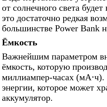
от солнечного света будет
это достаточно редкая во
большинстве
P
ower
B
ank 
Ёмкость
Важнейшим параметром вне
ёмкость, которую произво
миллиампер-часах (мА⋅ч). 
энергии, которое может хр
аккумулятор.