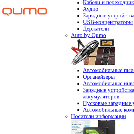
Кабели и переходни
Аудио
Зарядные устройств
USB-концентраторы
Держатели
Auto by Qumo
Автомобильные пыл
Органайзеры
Автомобильные инв
Зарядные устройств
аккумуляторов
Пусковые зарядные 
Автомобильные ком
Носители информации