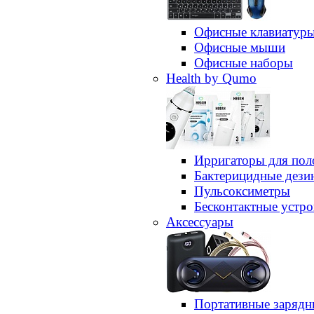
Офисные клавиатур
Офисные мыши
Офисные наборы
Health by Qumo
Ирригаторы для пол
Бактерицидные дез
Пульсоксиметры
Бесконтактные устро
Аксессуары
Портативные зарядн