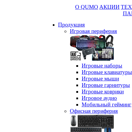
О QUMO
АКЦИИ
ТЕХ
ПА
Продукция
Игровая периферия
Игровые наборы
Игровые клавиатуры
Игровые мыши
Игровые гарнитуры
Игровые коврики
Игровое аудио
Мобильный гейминг
Офисная периферия