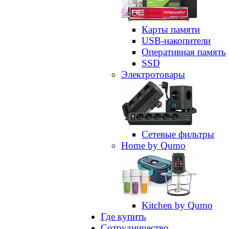
Карты памяти
USB-накопители
Оперативная память
SSD
Электротовары
Сетевые фильтры
Home by Qumo
Kitchen by Qumo
Где купить
Сотрудничество