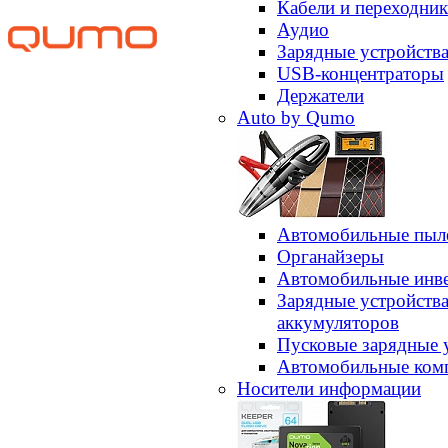
Кабели и переходни
Аудио
Зарядные устройств
USB-концентраторы
Держатели
Auto by Qumo
Автомобильные пыл
Органайзеры
Автомобильные инв
Зарядные устройств
аккумуляторов
Пусковые зарядные 
Автомобильные ком
Носители информации