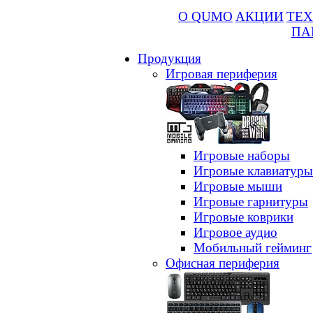
О QUMO
АКЦИИ
ТЕХ
ПА
Продукция
Игровая периферия
Игровые наборы
Игровые клавиатуры
Игровые мыши
Игровые гарнитуры
Игровые коврики
Игровое аудио
Мобильный гейминг
Офисная периферия