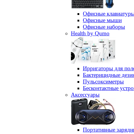
Офисные клавиатур
Офисные мыши
Офисные наборы
Health by Qumo
Ирригаторы для пол
Бактерицидные дез
Пульсоксиметры
Бесконтактные устро
Аксессуары
Портативные зарядн