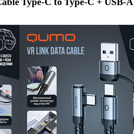
ble Type-C to Type-C + USB-А