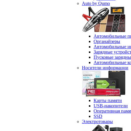
Auto by Qumo
Автомобильные п
Органайзеры
Автомобильные и
Зарядные устройс
Пусковые зарядны
Автомобильные к
Носители информации
Карты памяти
USB-накопители
Оперативная памя
SSD
Электротовары