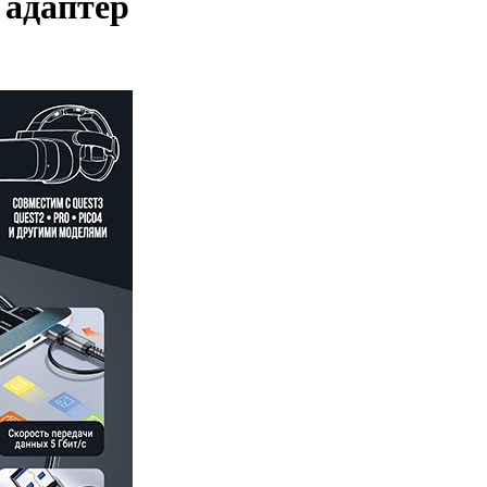
 адаптер