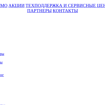
UMO
АКЦИИ
ТЕХПОДДЕРЖКА И СЕРВИСНЫЕ ЦЕ
ПАРТНЕРЫ
КОНТАКТЫ
уры
ры
нг