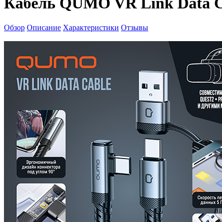
Кабель QUMO VR Link Data Ca
Обзор
Описание
Характеристики
Отзывы