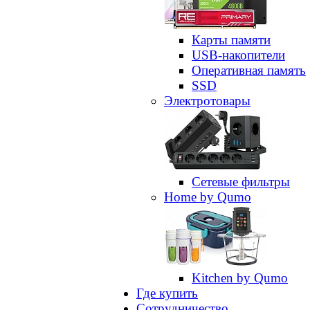
Карты памяти
USB-накопители
Оперативная память
SSD
Электротовары
Сетевые фильтры
Home by Qumo
Kitchen by Qumo
Где купить
Сотрудничество