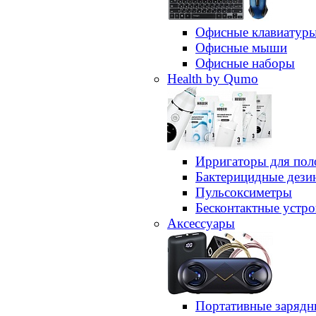
Офисные клавиатур
Офисные мыши
Офисные наборы
Health by Qumo
Ирригаторы для пол
Бактерицидные дез
Пульсоксиметры
Бесконтактные устро
Аксессуары
Портативные зарядн