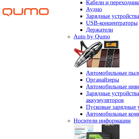
Кабели и переходни
Аудио
Зарядные устройств
USB-концентраторы
Держатели
Auto by Qumo
Автомобильные пыл
Органайзеры
Автомобильные инв
Зарядные устройств
аккумуляторов
Пусковые зарядные 
Автомобильные ком
Носители информации