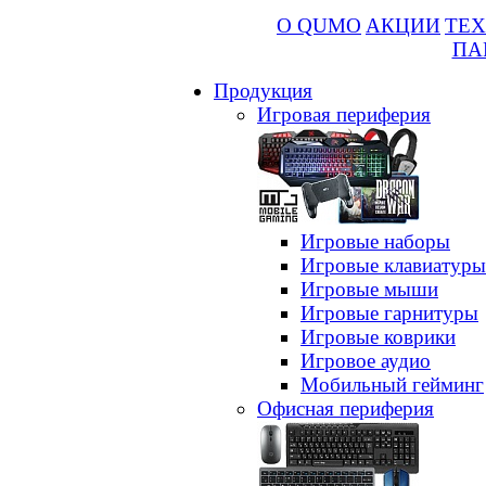
О QUMO
АКЦИИ
ТЕХ
ПА
Продукция
Игровая периферия
Игровые наборы
Игровые клавиатуры
Игровые мыши
Игровые гарнитуры
Игровые коврики
Игровое аудио
Мобильный гейминг
Офисная периферия