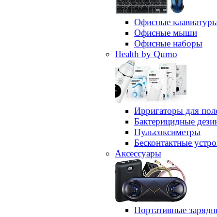
Офисные клавиатур
Офисные мыши
Офисные наборы
Health by Qumo
Ирригаторы для пол
Бактерицидные дез
Пульсоксиметры
Бесконтактные устро
Аксессуары
Портативные зарядн