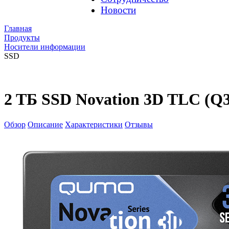
Новости
Главная
Продукты
Носители информации
SSD
2 TБ SSD Novation 3D TLC (Q
Обзор
Описание
Характеристики
Отзывы