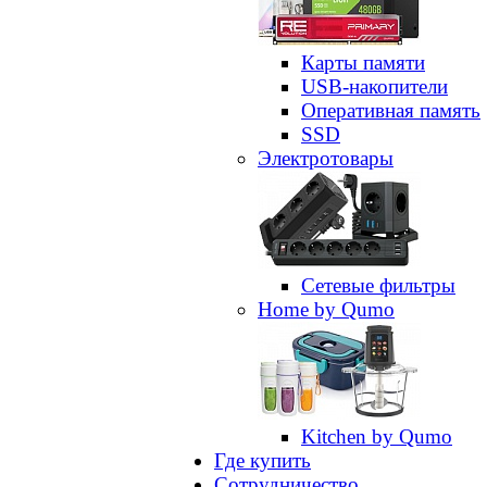
Карты памяти
USB-накопители
Оперативная память
SSD
Электротовары
Сетевые фильтры
Home by Qumo
Kitchen by Qumo
Где купить
Сотрудничество