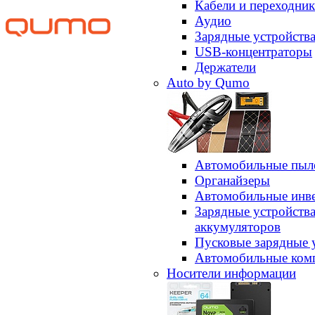
Кабели и переходни
Аудио
Зарядные устройств
USB-концентраторы
Держатели
Auto by Qumo
Автомобильные пыл
Органайзеры
Автомобильные инв
Зарядные устройств
аккумуляторов
Пусковые зарядные 
Автомобильные ком
Носители информации