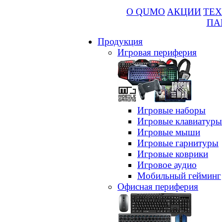
О QUMO
АКЦИИ
ТЕХ
ПА
Продукция
Игровая периферия
Игровые наборы
Игровые клавиатуры
Игровые мыши
Игровые гарнитуры
Игровые коврики
Игровое аудио
Мобильный гейминг
Офисная периферия