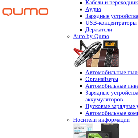
Кабели и переходни
Аудио
Зарядные устройств
USB-концентраторы
Держатели
Auto by Qumo
Автомобильные пыл
Органайзеры
Автомобильные инв
Зарядные устройств
аккумуляторов
Пусковые зарядные 
Автомобильные ком
Носители информации