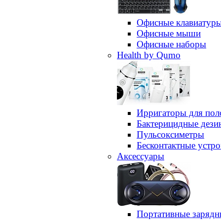
Офисные клавиатур
Офисные мыши
Офисные наборы
Health by Qumo
Ирригаторы для пол
Бактерицидные дез
Пульсоксиметры
Бесконтактные устро
Аксессуары
Портативные зарядн