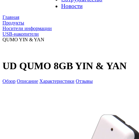
Новости
Главная
Продукты
Носители информации
USB-накопители
QUMO YIN & YAN
UD QUMO 8GB YIN & YAN
Обзор
Описание
Характеристики
Отзывы