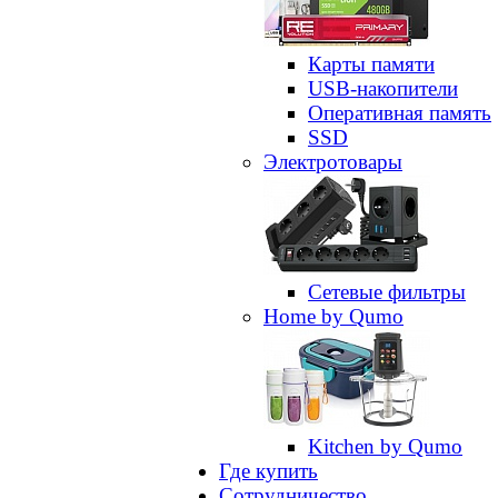
Карты памяти
USB-накопители
Оперативная память
SSD
Электротовары
Сетевые фильтры
Home by Qumo
Kitchen by Qumo
Где купить
Сотрудничество