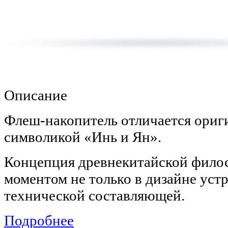
Описание
Флеш-накопитель отличается ори
символикой «Инь и Ян».
Концепция древнекитайской фило
моментом не только в дизайне устро
технической составляющей.
Подробнее