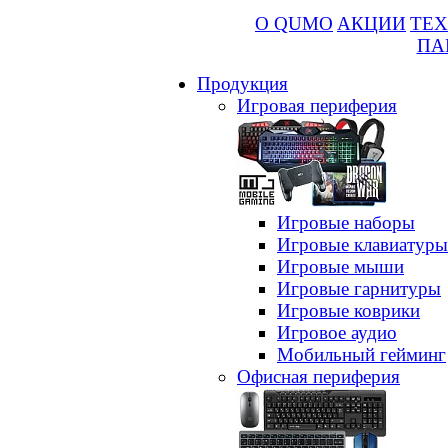
О QUMO
АКЦИИ
ТЕХ
ПА
Продукция
Игровая периферия
Игровые наборы
Игровые клавиатуры
Игровые мыши
Игровые гарнитуры
Игровые коврики
Игровое аудио
Мобильный гейминг
Офисная периферия