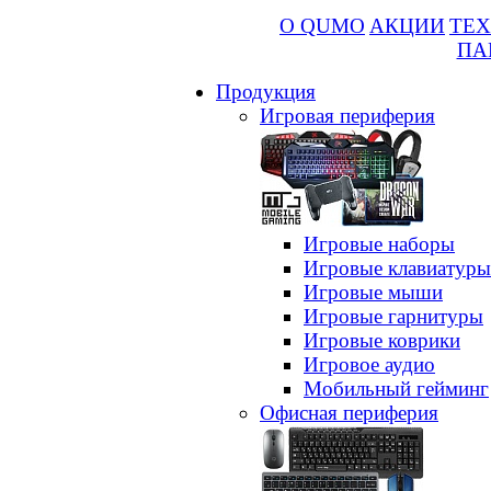
О QUMO
АКЦИИ
ТЕХ
ПА
Продукция
Игровая периферия
Игровые наборы
Игровые клавиатуры
Игровые мыши
Игровые гарнитуры
Игровые коврики
Игровое аудио
Мобильный гейминг
Офисная периферия