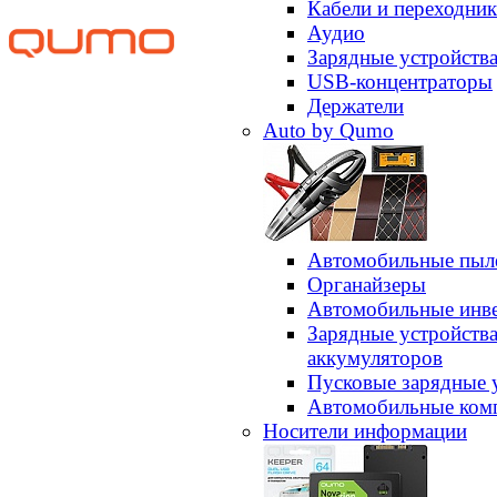
Кабели и переходни
Аудио
Зарядные устройств
USB-концентраторы
Держатели
Auto by Qumo
Автомобильные пыл
Органайзеры
Автомобильные инв
Зарядные устройств
аккумуляторов
Пусковые зарядные 
Автомобильные ком
Носители информации