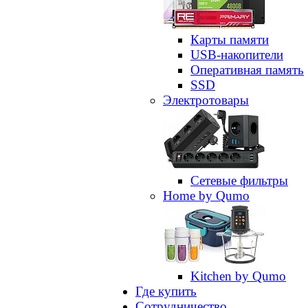
Карты памяти
USB-накопители
Оперативная память
SSD
Электротовары
Сетевые фильтры
Home by Qumo
Kitchen by Qumo
Где купить
Сотрудничество