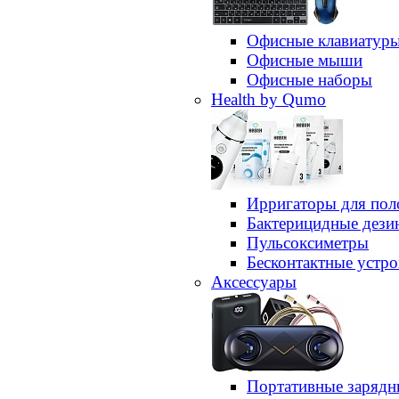
Офисные клавиатур
Офисные мыши
Офисные наборы
Health by Qumo
Ирригаторы для пол
Бактерицидные дез
Пульсоксиметры
Бесконтактные устро
Аксессуары
Портативные зарядн