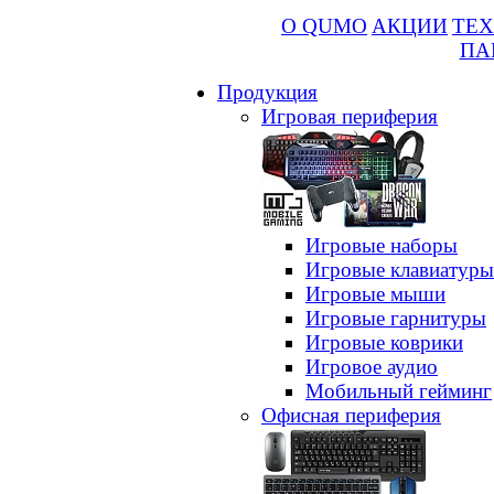
О QUMO
АКЦИИ
ТЕХ
ПА
Продукция
Игровая периферия
Игровые наборы
Игровые клавиатуры
Игровые мыши
Игровые гарнитуры
Игровые коврики
Игровое аудио
Мобильный гейминг
Офисная периферия