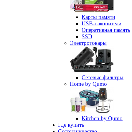
Карты памяти
USB-накопители
Оперативная память
SSD
Электротовары
Сетевые фильтры
Home by Qumo
Kitchen by Qumo
Где купить
Сотрудничество