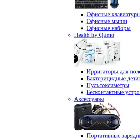
Офисные клавиатур
Офисные мыши
Офисные наборы
Health by Qumo
Ирригаторы для пол
Бактерицидные дез
Пульсоксиметры
Бесконтактные устро
Аксессуары
Портативные зарядн