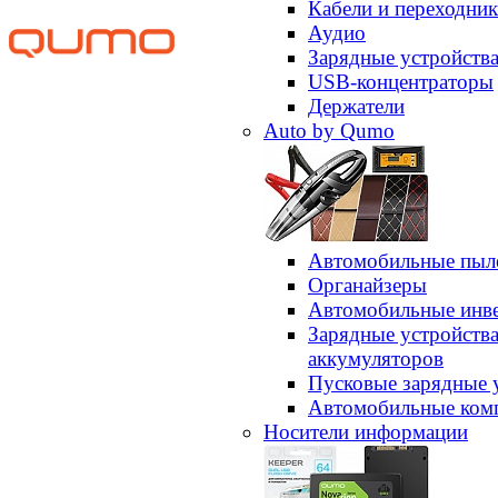
Кабели и переходни
Аудио
Зарядные устройств
USB-концентраторы
Держатели
Auto by Qumo
Автомобильные пыл
Органайзеры
Автомобильные инв
Зарядные устройств
аккумуляторов
Пусковые зарядные 
Автомобильные ком
Носители информации