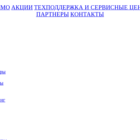
UMO
АКЦИИ
ТЕХПОДДЕРЖКА И СЕРВИСНЫЕ ЦЕ
ПАРТНЕРЫ
КОНТАКТЫ
уры
ры
нг