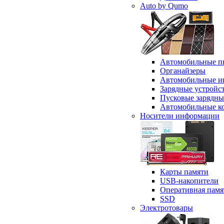
Auto by Qumo
Автомобильные п
Органайзеры
Автомобильные и
Зарядные устройс
Пусковые зарядны
Автомобильные к
Носители информации
Карты памяти
USB-накопители
Оперативная памя
SSD
Электротовары