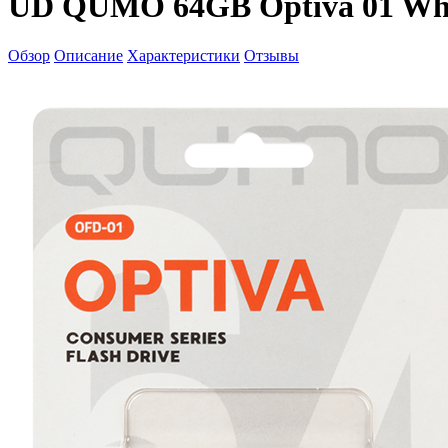
UD QUMO 64GB Optiva 01 Wh
Обзор
Описание
Характеристики
Отзывы