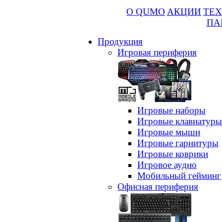
О QUMO
АКЦИИ
ТЕХ
ПА
Продукция
Игровая периферия
Игровые наборы
Игровые клавиатуры
Игровые мыши
Игровые гарнитуры
Игровые коврики
Игровое аудио
Мобильный гейминг
Офисная периферия