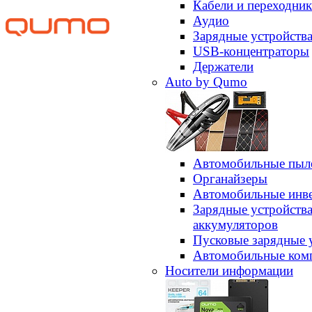
Кабели и переходни
Аудио
Зарядные устройств
USB-концентраторы
Держатели
Auto by Qumo
Автомобильные пыл
Органайзеры
Автомобильные инв
Зарядные устройств
аккумуляторов
Пусковые зарядные 
Автомобильные ком
Носители информации