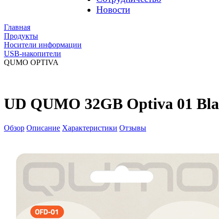
Новости
Главная
Продукты
Носители информации
USB-накопители
QUMO OPTIVA
UD QUMO 32GB Optiva 01 Bla
Обзор
Описание
Характеристики
Отзывы