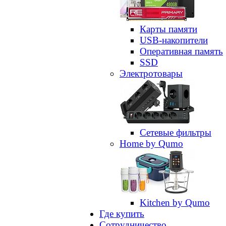
Карты памяти
USB-накопители
Оперативная память
SSD
Электротовары
Сетевые фильтры
Home by Qumo
Kitchen by Qumo
Где купить
Сотрудничество