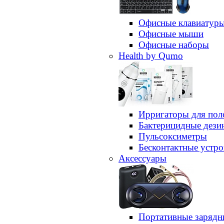
Офисные клавиатур
Офисные мыши
Офисные наборы
Health by Qumo
Ирригаторы для пол
Бактерицидные дез
Пульсоксиметры
Бесконтактные устро
Аксессуары
Портативные зарядн