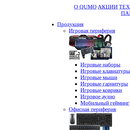
О QUMO
АКЦИИ
ТЕХ
ПА
Продукция
Игровая периферия
Игровые наборы
Игровые клавиатуры
Игровые мыши
Игровые гарнитуры
Игровые коврики
Игровое аудио
Мобильный гейминг
Офисная периферия