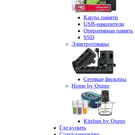
Карты памяти
USB-накопители
Оперативная память
SSD
Электротовары
Сетевые фильтры
Home by Qumo
Kitchen by Qumo
Где купить
Сотрудничество