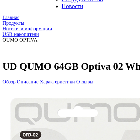
Новости
Главная
Продукты
Носители информации
USB-накопители
QUMO OPTIVA
UD QUMO 64GB Optiva 02 Wh
Обзор
Описание
Характеристики
Отзывы