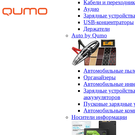
Кабели и переходни
Аудио
Зарядные устройств
USB-концентраторы
Держатели
Auto by Qumo
Автомобильные пыл
Органайзеры
Автомобильные инв
Зарядные устройств
аккумуляторов
Пусковые зарядные 
Автомобильные ком
Носители информации