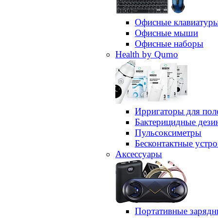
Офисные клавиатур
Офисные мыши
Офисные наборы
Health by Qumo
Ирригаторы для пол
Бактерицидные дез
Пульсоксиметры
Бесконтактные устро
Аксессуары
Портативные зарядн