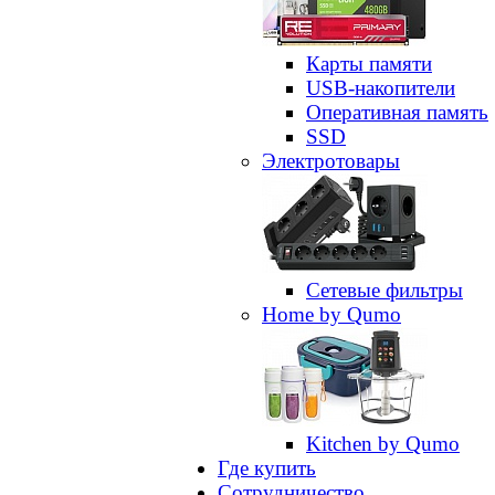
Карты памяти
USB-накопители
Оперативная память
SSD
Электротовары
Сетевые фильтры
Home by Qumo
Kitchen by Qumo
Где купить
Сотрудничество