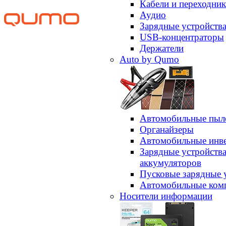
Кабели и переходни
Аудио
Зарядные устройств
USB-концентраторы
Держатели
Auto by Qumo
Автомобильные пыл
Органайзеры
Автомобильные инв
Зарядные устройств
аккумуляторов
Пусковые зарядные 
Автомобильные ком
Носители информации