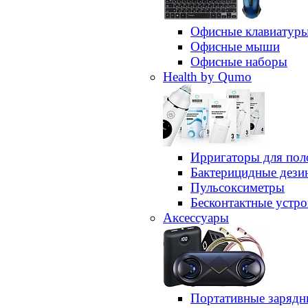
Офисные клавиатур
Офисные мыши
Офисные наборы
Health by Qumo
Ирригаторы для пол
Бактерицидные дез
Пульсоксиметры
Бесконтактные устро
Аксессуары
Портативные зарядн