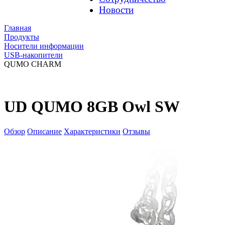
Новости
Главная
Продукты
Носители информации
USB-накопители
QUMO CHARM
UD QUMO 8GB Owl SW
Обзор
Описание
Характеристики
Отзывы