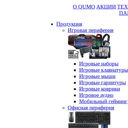
О QUMO
АКЦИИ
ТЕХ
ПА
Продукция
Игровая периферия
Игровые наборы
Игровые клавиатуры
Игровые мыши
Игровые гарнитуры
Игровые коврики
Игровое аудио
Мобильный гейминг
Офисная периферия