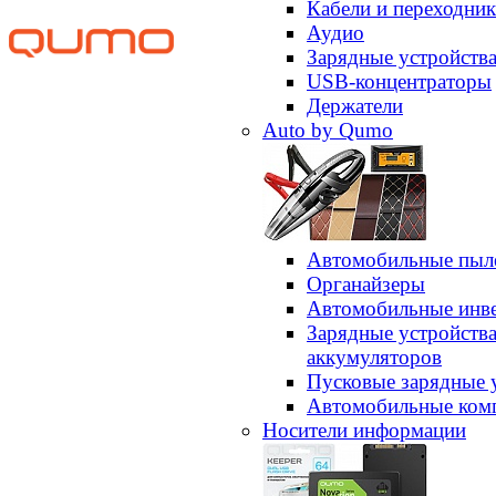
Кабели и переходни
Аудио
Зарядные устройств
USB-концентраторы
Держатели
Auto by Qumo
Автомобильные пыл
Органайзеры
Автомобильные инв
Зарядные устройств
аккумуляторов
Пусковые зарядные 
Автомобильные ком
Носители информации