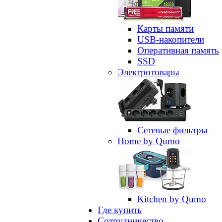
Карты памяти
USB-накопители
Оперативная память
SSD
Электротовары
Сетевые фильтры
Home by Qumo
Kitchen by Qumo
Где купить
Сотрудничество