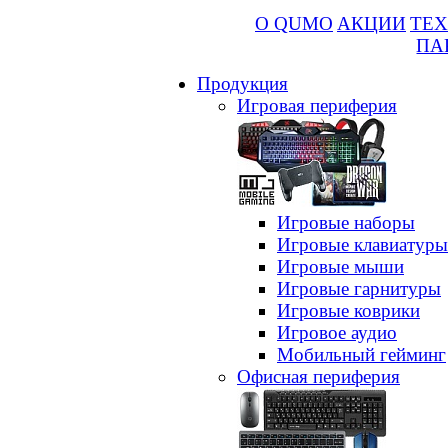
О QUMO
АКЦИИ
ТЕХ
ПА
Продукция
Игровая периферия
Игровые наборы
Игровые клавиатуры
Игровые мыши
Игровые гарнитуры
Игровые коврики
Игровое аудио
Мобильный гейминг
Офисная периферия