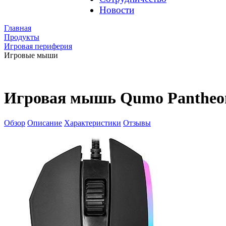
Новости
Главная
Продукты
Игровая периферия
Игровые мыши
Игровая мышь Qumo Pantheo
Обзор
Описание
Характеристики
Отзывы