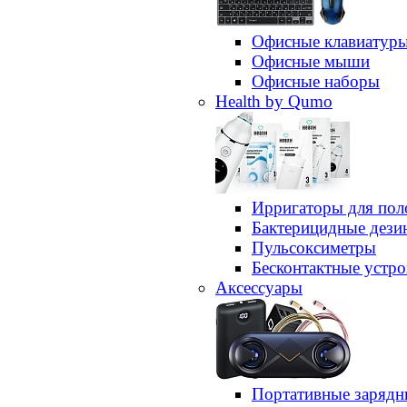
Офисные клавиатур
Офисные мыши
Офисные наборы
Health by Qumo
Ирригаторы для пол
Бактерицидные дез
Пульсоксиметры
Бесконтактные устро
Аксессуары
Портативные зарядн