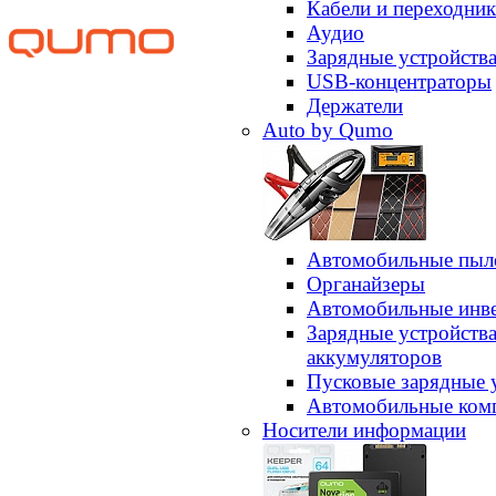
Кабели и переходни
Аудио
Зарядные устройств
USB-концентраторы
Держатели
Auto by Qumo
Автомобильные пыл
Органайзеры
Автомобильные инв
Зарядные устройств
аккумуляторов
Пусковые зарядные 
Автомобильные ком
Носители информации