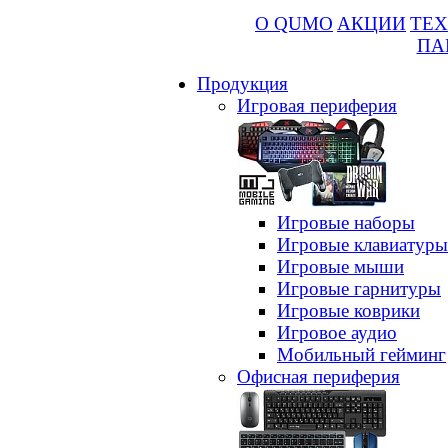
О QUMO
АКЦИИ
ТЕХ
ПА
Продукция
Игровая периферия
Игровые наборы
Игровые клавиатуры
Игровые мыши
Игровые гарнитуры
Игровые коврики
Игровое аудио
Мобильный гейминг
Офисная периферия