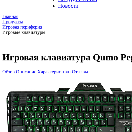
Новости
Главная
Продукты
Игровая периферия
Игровые клавиатуры
Игровая клавиатура Qumo Pe
Обзор
Описание
Характеристики
Отзывы