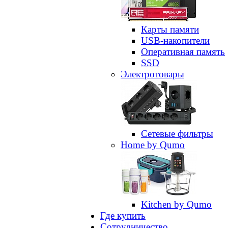
Карты памяти
USB-накопители
Оперативная память
SSD
Электротовары
Сетевые фильтры
Home by Qumo
Kitchen by Qumo
Где купить
Сотрудничество