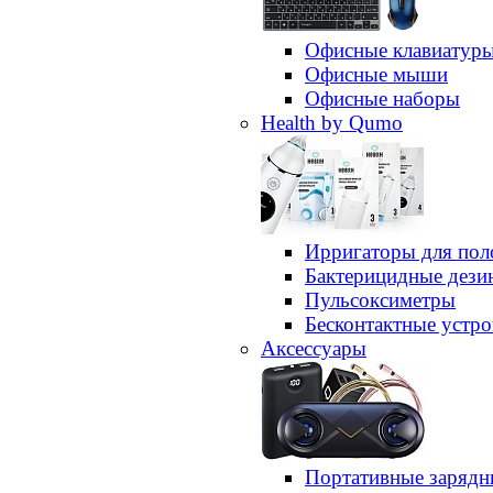
Офисные клавиатур
Офисные мыши
Офисные наборы
Health by Qumo
Ирригаторы для пол
Бактерицидные дез
Пульсоксиметры
Бесконтактные устро
Аксессуары
Портативные зарядн