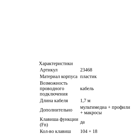
Характеристики
Артикул
23468
Материал корпуса
пластик
Возможность
проводного
кабель
подключения
Длина кабеля
1,7 м
мультимедиа + профили
Дополнительно
+ макросы
Клавиша функции
да
(Fn)
Кол-во клавиш
104 + 18