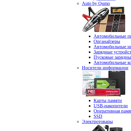
Auto by Qumo
Автомобильные п
Органайзеры
Автомобильные и
Зарядные устройс
Пусковые зарядны
Автомобильные к
Носители информации
Карты памяти
USB-накопители
Оперативная памя
SSD
Электротовары