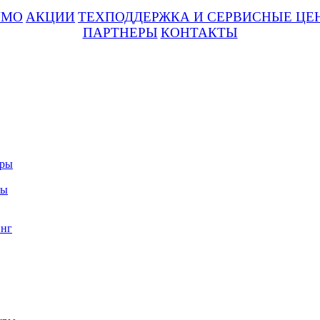
UMO
АКЦИИ
ТЕХПОДДЕРЖКА И СЕРВИСНЫЕ ЦЕ
ПАРТНЕРЫ
КОНТАКТЫ
уры
ры
нг