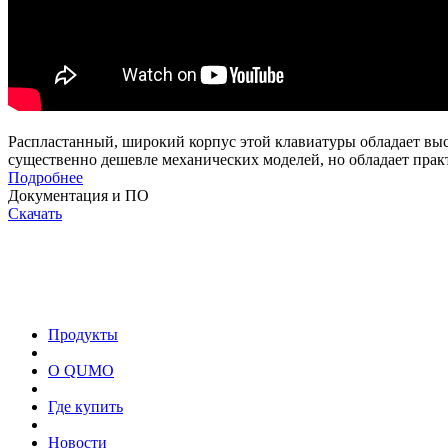
Распластанный, широкий корпус этой клавиатуры обладает выс
существенно дешевле механических моделей, но обладает пра
Подробнее
Документация и ПО
Скачать
Продукты
О QUMO
Где купить
Новости