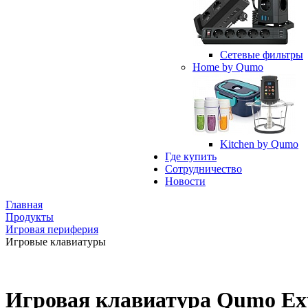
Сетевые фильтры
Home by Qumo
Kitchen by Qumo
Где купить
Сотрудничество
Новости
Главная
Продукты
Игровая периферия
Игровые клавиатуры
Игровая клавиатура Qumo Ex