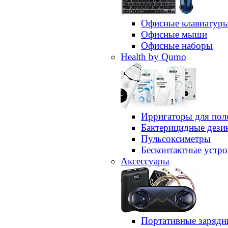
Офисные клавиатур
Офисные мыши
Офисные наборы
Health by Qumo
Ирригаторы для пол
Бактерицидные дез
Пульсоксиметры
Бесконтактные устро
Аксессуары
Портативные зарядн