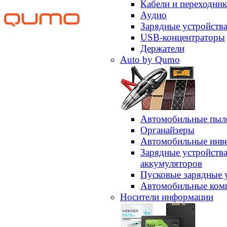
Кабели и переходни
Аудио
Зарядные устройств
USB-концентраторы
Держатели
Auto by Qumo
Автомобильные пыл
Органайзеры
Автомобильные инв
Зарядные устройств
аккумуляторов
Пусковые зарядные 
Автомобильные ком
Носители информации