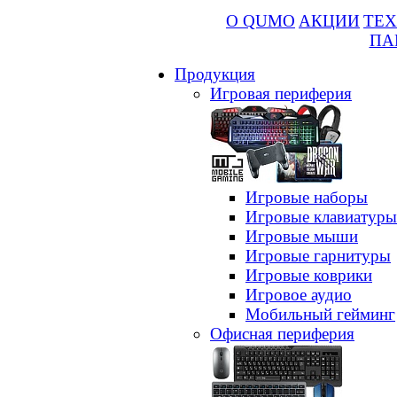
О QUMO
АКЦИИ
ТЕХ
ПА
Продукция
Игровая периферия
Игровые наборы
Игровые клавиатуры
Игровые мыши
Игровые гарнитуры
Игровые коврики
Игровое аудио
Мобильный гейминг
Офисная периферия