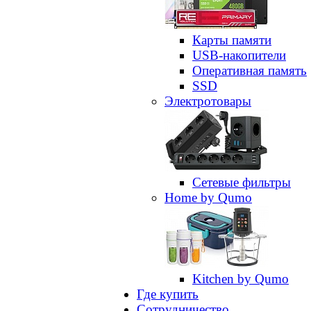
Карты памяти
USB-накопители
Оперативная память
SSD
Электротовары
Сетевые фильтры
Home by Qumo
Kitchen by Qumo
Где купить
Сотрудничество