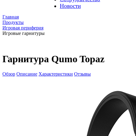
Новости
Главная
Продукты
Игровая периферия
Игровые гарнитуры
Гарнитура Qumo Topaz
Обзор
Описание
Характеристики
Отзывы