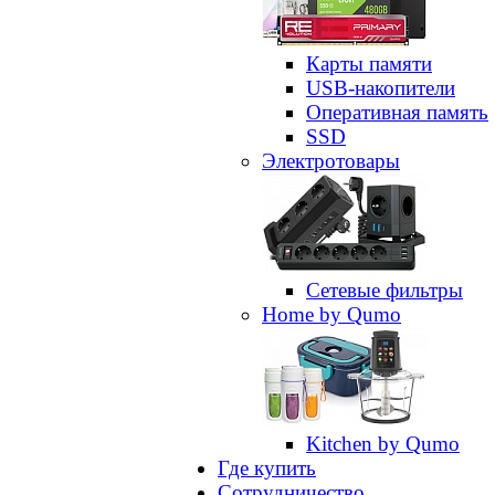
Карты памяти
USB-накопители
Оперативная память
SSD
Электротовары
Сетевые фильтры
Home by Qumo
Kitchen by Qumo
Где купить
Сотрудничество