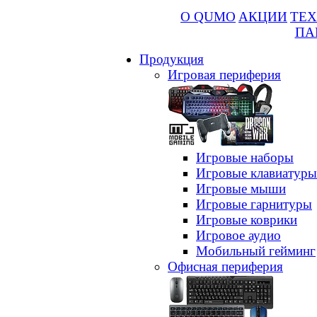
О QUMO
АКЦИИ
ТЕХ
ПА
Продукция
Игровая периферия
Игровые наборы
Игровые клавиатуры
Игровые мыши
Игровые гарнитуры
Игровые коврики
Игровое аудио
Мобильный гейминг
Офисная периферия