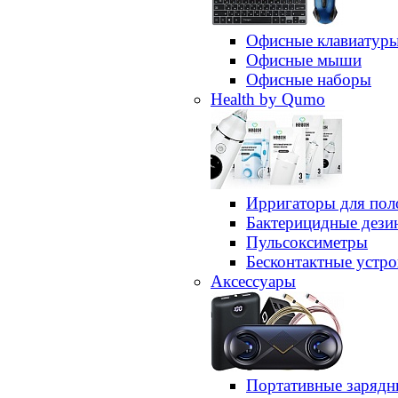
Офисные клавиатур
Офисные мыши
Офисные наборы
Health by Qumo
Ирригаторы для пол
Бактерицидные дез
Пульсоксиметры
Бесконтактные устро
Аксессуары
Портативные зарядн