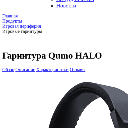
Новости
Главная
Продукты
Игровая периферия
Игровые гарнитуры
Гарнитура Qumo HALO
Обзор
Описание
Характеристики
Отзывы