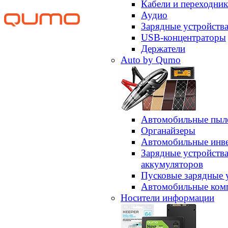
Кабели и переходни
Аудио
Зарядные устройств
USB-концентраторы
Держатели
Auto by Qumo
Автомобильные пыл
Органайзеры
Автомобильные инв
Зарядные устройств
аккумуляторов
Пусковые зарядные 
Автомобильные ком
Носители информации