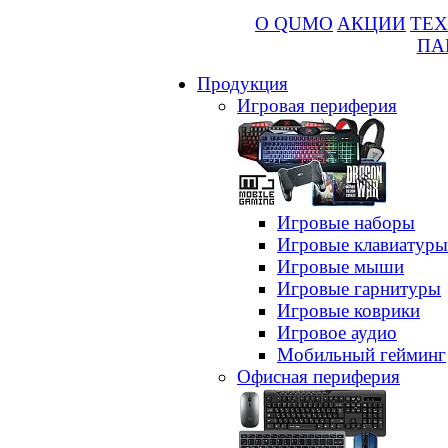
О QUMO
АКЦИИ
ТЕХ
ПА
Продукция
Игровая периферия
Игровые наборы
Игровые клавиатуры
Игровые мыши
Игровые гарнитуры
Игровые коврики
Игровое аудио
Мобильный гейминг
Офисная периферия