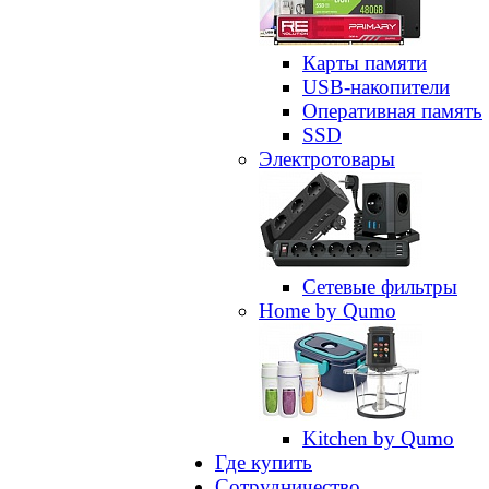
Карты памяти
USB-накопители
Оперативная память
SSD
Электротовары
Сетевые фильтры
Home by Qumo
Kitchen by Qumo
Где купить
Сотрудничество