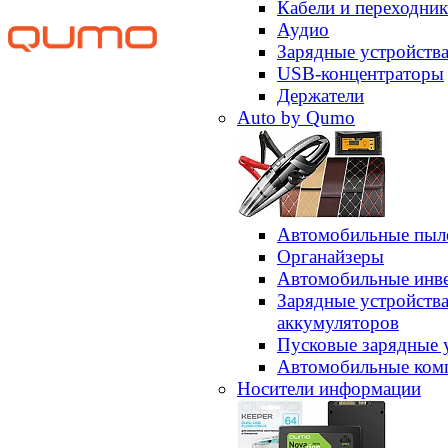
Кабели и переходни
Аудио
Зарядные устройств
USB-концентраторы
Держатели
Auto by Qumo
Автомобильные пыл
Органайзеры
Автомобильные инв
Зарядные устройств
аккумуляторов
Пусковые зарядные 
Автомобильные ком
Носители информации