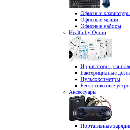
Офисные клавиатур
Офисные мыши
Офисные наборы
Health by Qumo
Ирригаторы для пол
Бактерицидные дез
Пульсоксиметры
Бесконтактные устро
Аксессуары
Портативные зарядн