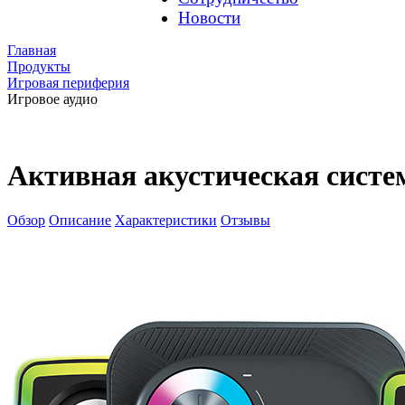
Новости
Главная
Продукты
Игровая периферия
Игровое аудио
Активная акустическая систе
Обзор
Описание
Характеристики
Отзывы