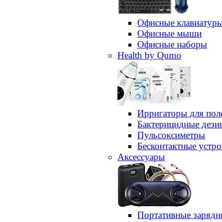
Офисные клавиатур
Офисные мыши
Офисные наборы
Health by Qumo
Ирригаторы для пол
Бактерицидные дез
Пульсоксиметры
Бесконтактные устро
Аксессуары
Портативные зарядн