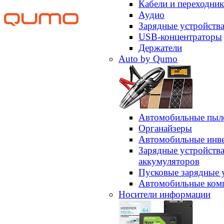
Кабели и переходни
Аудио
Зарядные устройств
USB-концентраторы
Держатели
Auto by Qumo
Автомобильные пыл
Органайзеры
Автомобильные инв
Зарядные устройств
аккумуляторов
Пусковые зарядные 
Автомобильные ком
Носители информации