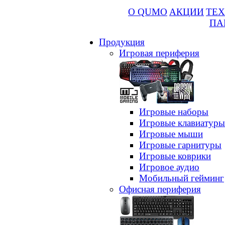
О QUMO
АКЦИИ
ТЕХ
ПА
Продукция
Игровая периферия
Игровые наборы
Игровые клавиатуры
Игровые мыши
Игровые гарнитуры
Игровые коврики
Игровое аудио
Мобильный гейминг
Офисная периферия