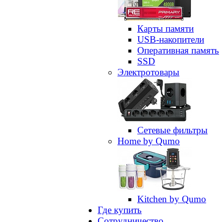
Карты памяти
USB-накопители
Оперативная память
SSD
Электротовары
Сетевые фильтры
Home by Qumo
Kitchen by Qumo
Где купить
Сотрудничество