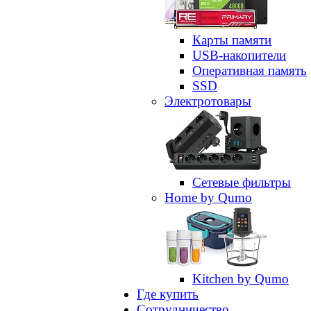
Карты памяти
USB-накопители
Оперативная память
SSD
Электротовары
Сетевые фильтры
Home by Qumo
Kitchen by Qumo
Где купить
Сотрудничество