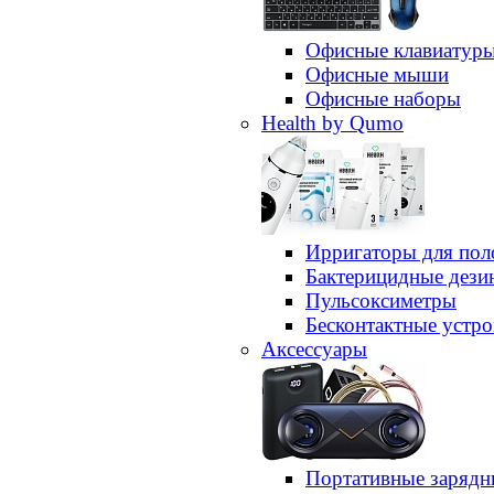
Офисные клавиатур
Офисные мыши
Офисные наборы
Health by Qumo
Ирригаторы для пол
Бактерицидные дез
Пульсоксиметры
Бесконтактные устро
Аксессуары
Портативные зарядн