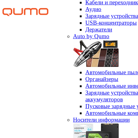
Кабели и переходни
Аудио
Зарядные устройств
USB-концентраторы
Держатели
Auto by Qumo
Автомобильные пыл
Органайзеры
Автомобильные инв
Зарядные устройств
аккумуляторов
Пусковые зарядные 
Автомобильные ком
Носители информации