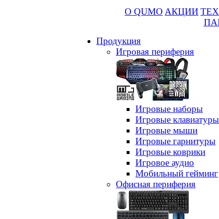
О QUMO
АКЦИИ
ТЕХ
ПА
Продукция
Игровая периферия
Игровые наборы
Игровые клавиатуры
Игровые мыши
Игровые гарнитуры
Игровые коврики
Игровое аудио
Мобильный гейминг
Офисная периферия