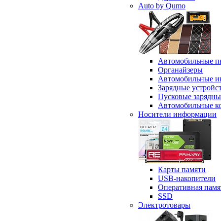
Auto by Qumo
Автомобильные п
Органайзеры
Автомобильные и
Зарядные устройс
Пусковые зарядны
Автомобильные к
Носители информации
Карты памяти
USB-накопители
Оперативная памя
SSD
Электротовары