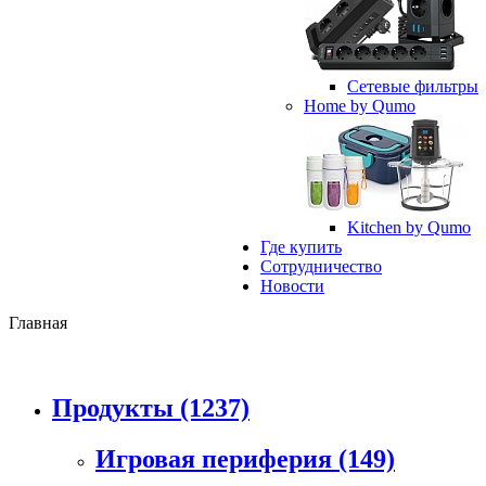
Сетевые фильтры
Home by Qumo
Kitchen by Qumo
Где купить
Сотрудничество
Новости
Главная
Продукты
(1237)
Игровая периферия
(149)