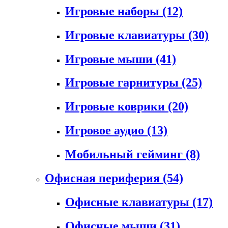
Игровые наборы
(12)
Игровые клавиатуры
(30)
Игровые мыши
(41)
Игровые гарнитуры
(25)
Игровые коврики
(20)
Игровое аудио
(13)
Мобильный гейминг
(8)
Офисная периферия
(54)
Офисные клавиатуры
(17)
Офисные мыши
(31)