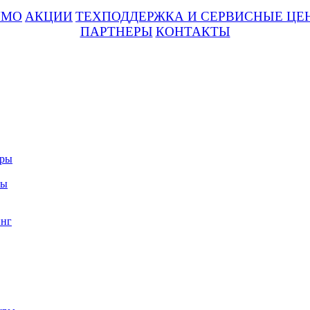
UMO
АКЦИИ
ТЕХПОДДЕРЖКА И СЕРВИСНЫЕ ЦЕ
ПАРТНЕРЫ
КОНТАКТЫ
уры
ры
нг