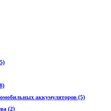
5)
8)
втомобильных аккумуляторов
(5)
тва
(2)