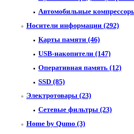
Автомобильные компрессо
Носители информации
(292)
Карты памяти
(46)
USB-накопители
(147)
Оперативная память
(12)
SSD
(85)
Электротовары
(23)
Сетевые фильтры
(23)
Home by Qumo
(3)