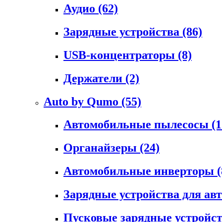
Аудио
(62)
Зарядные устройства
(86)
USB-концентраторы
(8)
Держатели
(2)
Auto by Qumo
(55)
Автомобильные пылесосы
(1
Органайзеры
(24)
Автомобильные инверторы
(
Зарядные устройства для а
Пусковые зарядные устройс