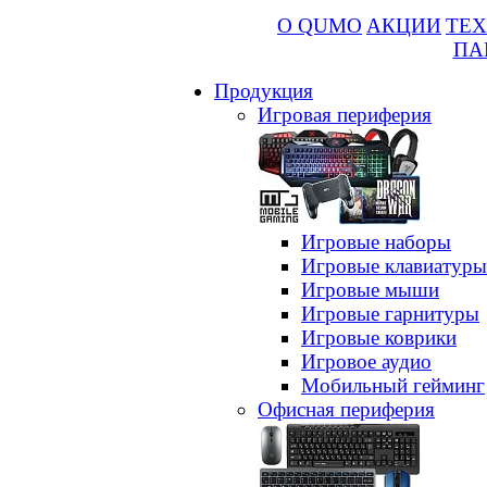
О QUMO
АКЦИИ
ТЕХ
ПА
Продукция
Игровая периферия
Игровые наборы
Игровые клавиатуры
Игровые мыши
Игровые гарнитуры
Игровые коврики
Игровое аудио
Мобильный гейминг
Офисная периферия