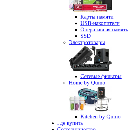
Карты памяти
USB-накопители
Оперативная память
SSD
Электротовары
Сетевые фильтры
Home by Qumo
Kitchen by Qumo
Где купить
Сотрудничество