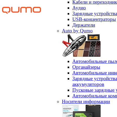
Кабели и переходни
Аудио
Зарядные устройств
USB-концентраторы
Держатели
Auto by Qumo
Автомобильные пыл
Органайзеры
Автомобильные инв
Зарядные устройств
аккумуляторов
Пусковые зарядные 
Автомобильные ком
Носители информации