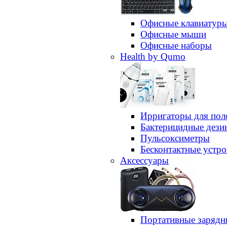
Офисные клавиатур
Офисные мыши
Офисные наборы
Health by Qumo
Ирригаторы для пол
Бактерицидные дез
Пульсоксиметры
Бесконтактные устро
Аксессуары
Портативные зарядн