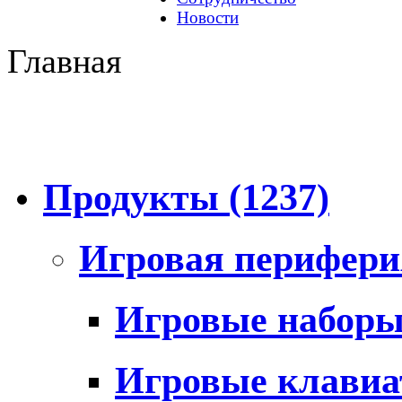
Новости
Главная
Продукты
(1237)
Игровая перифер
Игровые набор
Игровые клави