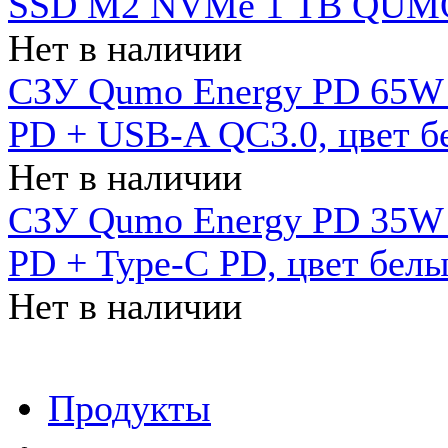
SSD M2 NVMe 1 ТB QUMO
Нет в наличии
СЗУ Qumo Energy PD 65W (
PD + USB-A QC3.0, цвет б
Нет в наличии
СЗУ Qumo Energy PD 35W (
PD + Type-C PD, цвет бел
Нет в наличии
Продукты