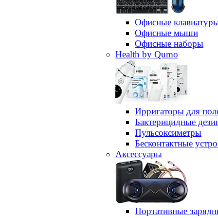
Офисные клавиатур
Офисные мыши
Офисные наборы
Health by Qumo
Ирригаторы для пол
Бактерицидные дез
Пульсоксиметры
Бесконтактные устро
Аксессуары
Портативные зарядн