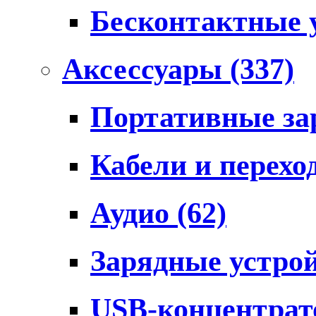
Бесконтактные 
Аксессуары
(337)
Портативные за
Кабели и перех
Аудио
(62)
Зарядные устро
USB-концентра