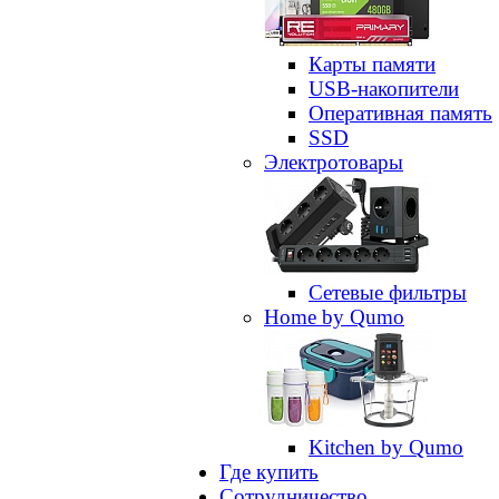
Карты памяти
USB-накопители
Оперативная память
SSD
Электротовары
Сетевые фильтры
Home by Qumo
Kitchen by Qumo
Где купить
Сотрудничество