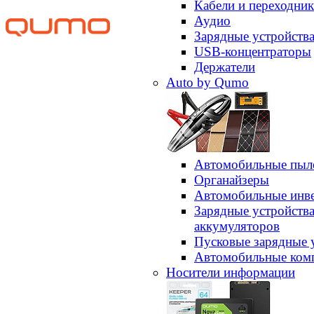
Кабели и переходни
Аудио
Зарядные устройств
USB-концентраторы
Держатели
Auto by Qumo
Автомобильные пыл
Органайзеры
Автомобильные инв
Зарядные устройств
аккумуляторов
Пусковые зарядные 
Автомобильные ком
Носители информации