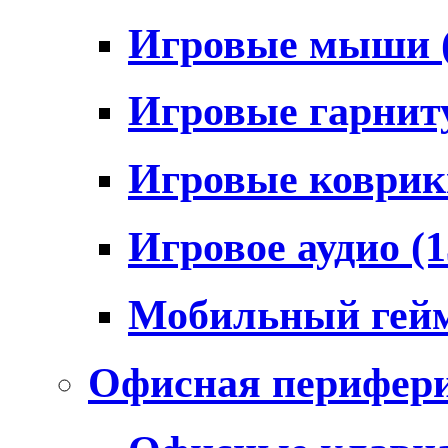
Игровые мыши
Игровые гарни
Игровые коври
Игровое аудио
(1
Мобильный гей
Офисная перифер