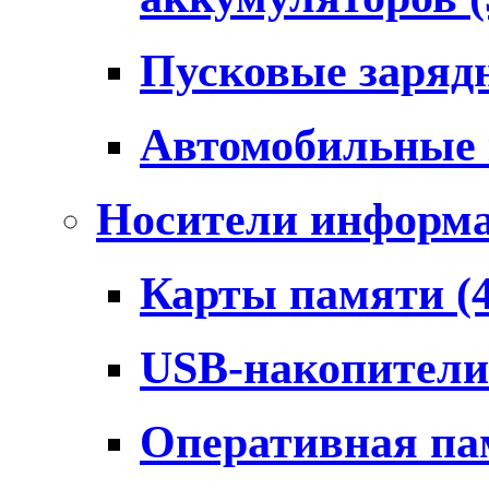
Пусковые заряд
Автомобильные
Носители информ
Карты памяти
(
USB-накопител
Оперативная п