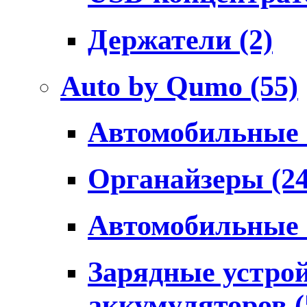
Держатели
(2)
Auto by Qumo
(55)
Автомобильные
Органайзеры
(2
Автомобильные
Зарядные устро
аккумуляторов
(