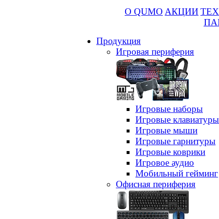
О QUMO
АКЦИИ
ТЕХ
ПА
Продукция
Игровая периферия
Игровые наборы
Игровые клавиатуры
Игровые мыши
Игровые гарнитуры
Игровые коврики
Игровое аудио
Мобильный гейминг
Офисная периферия