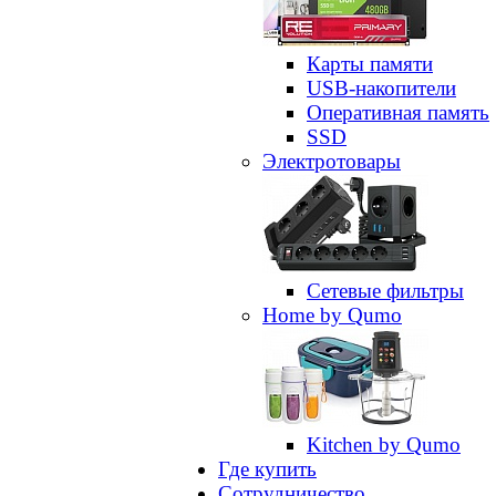
Карты памяти
USB-накопители
Оперативная память
SSD
Электротовары
Сетевые фильтры
Home by Qumo
Kitchen by Qumo
Где купить
Сотрудничество