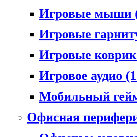
Игровые мыши
Игровые гарни
Игровые коври
Игровое аудио
(1
Мобильный гей
Офисная перифер