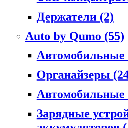
Держатели
(2)
Auto by Qumo
(55)
Автомобильные
Органайзеры
(2
Автомобильные
Зарядные устро
аккумуляторов
(