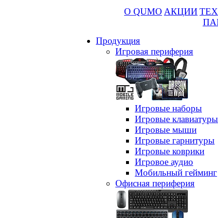
О QUMO
АКЦИИ
ТЕХ
ПА
Продукция
Игровая периферия
Игровые наборы
Игровые клавиатуры
Игровые мыши
Игровые гарнитуры
Игровые коврики
Игровое аудио
Мобильный гейминг
Офисная периферия