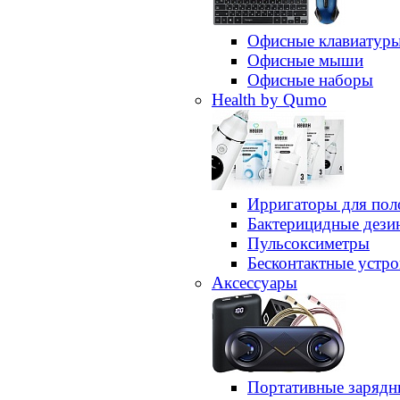
Офисные клавиатур
Офисные мыши
Офисные наборы
Health by Qumo
Ирригаторы для пол
Бактерицидные дез
Пульсоксиметры
Бесконтактные устро
Аксессуары
Портативные зарядн