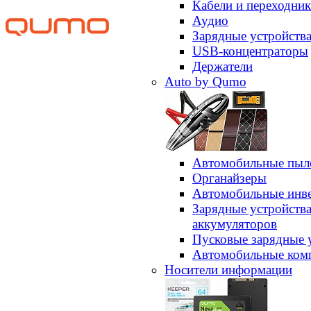
Кабели и переходни
Аудио
Зарядные устройств
USB-концентраторы
Держатели
Auto by Qumo
Автомобильные пыл
Органайзеры
Автомобильные инв
Зарядные устройств
аккумуляторов
Пусковые зарядные 
Автомобильные ком
Носители информации