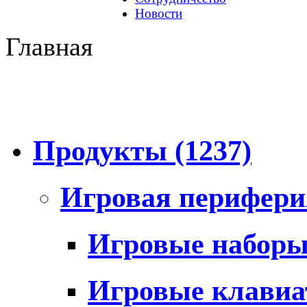
Новости
Главная
Продукты
(1237)
Игровая перифер
Игровые набор
Игровые клави