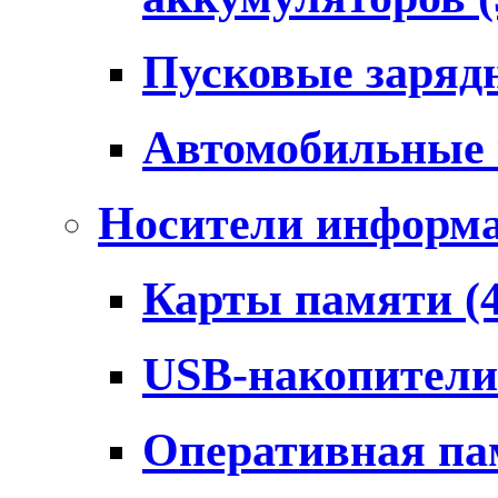
Пусковые заряд
Автомобильные
Носители информ
Карты памяти
(
USB-накопител
Оперативная п