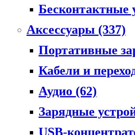
Бесконтактные 
Аксессуары
(337)
Портативные за
Кабели и перех
Аудио
(62)
Зарядные устро
USB-концентра