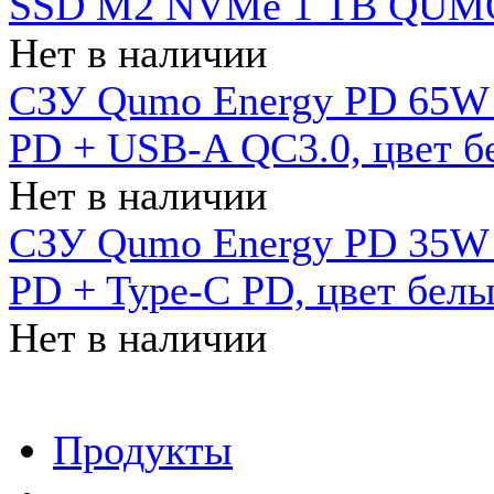
SSD M2 NVMe 1 ТB QUMO
Нет в наличии
СЗУ Qumo Energy PD 65W (
PD + USB-A QC3.0, цвет б
Нет в наличии
СЗУ Qumo Energy PD 35W (
PD + Type-C PD, цвет бел
Нет в наличии
Продукты