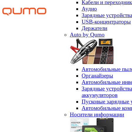
Кабели и переходни
Аудио
Зарядные устройств
USB-концентраторы
Держатели
Auto by Qumo
Автомобильные пыл
Органайзеры
Автомобильные инв
Зарядные устройств
аккумуляторов
Пусковые зарядные 
Автомобильные ком
Носители информации