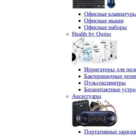
Офисные клавиатур
Офисные мыши
Офисные наборы
Health by Qumo
Ирригаторы для пол
Бактерицидные дез
Пульсоксиметры
Бесконтактные устро
Аксессуары
Портативные зарядн