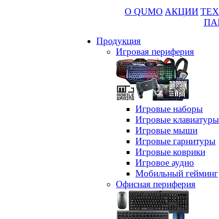
О QUMO
АКЦИИ
ТЕХ
ПА
Продукция
Игровая периферия
Игровые наборы
Игровые клавиатуры
Игровые мыши
Игровые гарнитуры
Игровые коврики
Игровое аудио
Мобильный гейминг
Офисная периферия