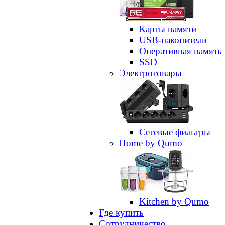
Карты памяти
USB-накопители
Оперативная память
SSD
Электротовары
Сетевые фильтры
Home by Qumo
Kitchen by Qumo
Где купить
Сотрудничество