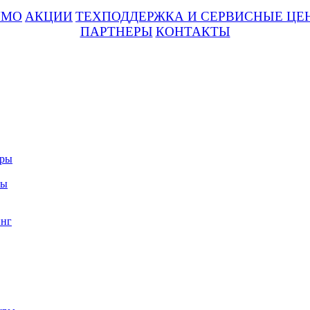
UMO
АКЦИИ
ТЕХПОДДЕРЖКА И СЕРВИСНЫЕ ЦЕ
ПАРТНЕРЫ
КОНТАКТЫ
уры
ры
нг