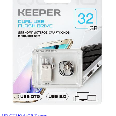
UD QUMO 64GB Keeper