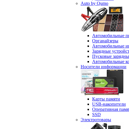
Auto by Qumo
Автомобильные п
Органайзеры
Автомобильные и
Зарядные устройс
Пусковые зарядны
Автомобильные к
Носители информации
Карты памяти
USB-накопители
Оперативная памя
SSD
Электротовары