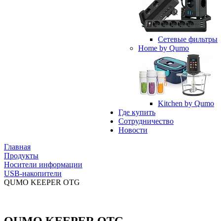
Сетевые фильтры
Home by Qumo
Kitchen by Qumo
Где купить
Сотрудничество
Новости
Главная
Продукты
Носители информации
USB-накопители
QUMO KEEPER OTG
QUMO KEEPER OTG