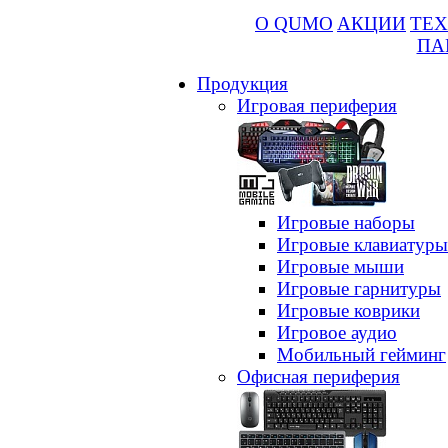
О QUMO
АКЦИИ
ТЕХ
ПА
Продукция
Игровая периферия
Игровые наборы
Игровые клавиатуры
Игровые мыши
Игровые гарнитуры
Игровые коврики
Игровое аудио
Мобильный гейминг
Офисная периферия