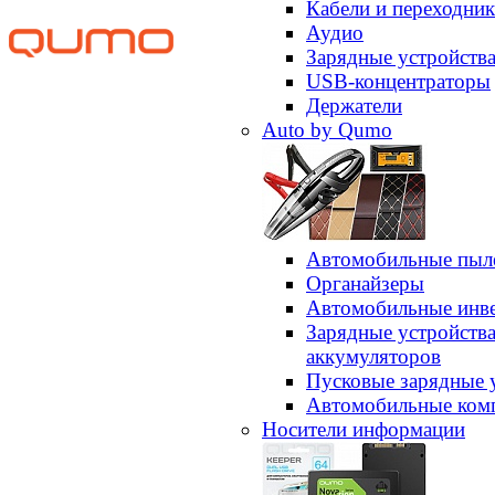
Кабели и переходни
Аудио
Зарядные устройств
USB-концентраторы
Держатели
Auto by Qumo
Автомобильные пыл
Органайзеры
Автомобильные инв
Зарядные устройств
аккумуляторов
Пусковые зарядные 
Автомобильные ком
Носители информации