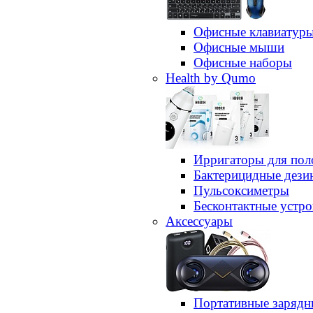
Офисные клавиатур
Офисные мыши
Офисные наборы
Health by Qumo
Ирригаторы для пол
Бактерицидные дез
Пульсоксиметры
Бесконтактные устро
Аксессуары
Портативные зарядн