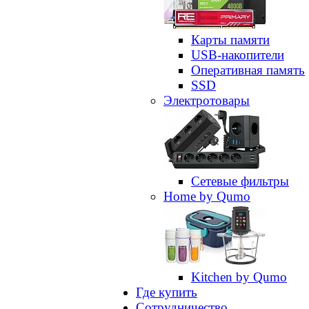
Карты памяти
USB-накопители
Оперативная память
SSD
Электротовары
Сетевые фильтры
Home by Qumo
Kitchen by Qumo
Где купить
Сотрудничество