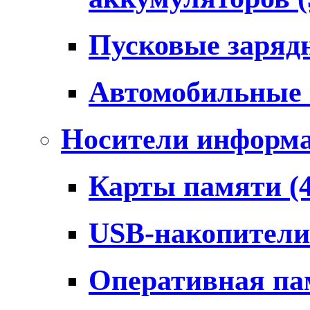
Пусковые заряд
Автомобильные
Носители информ
Карты памяти
(
USB-накопител
Оперативная п