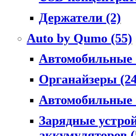
Держатели
(2)
Auto by Qumo
(55)
Автомобильные
Органайзеры
(2
Автомобильные
Зарядные устро
аккумуляторов
(