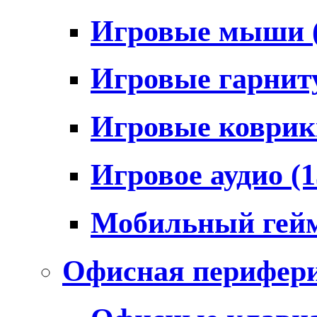
Игровые мыши
Игровые гарни
Игровые коври
Игровое аудио
(1
Мобильный гей
Офисная перифер