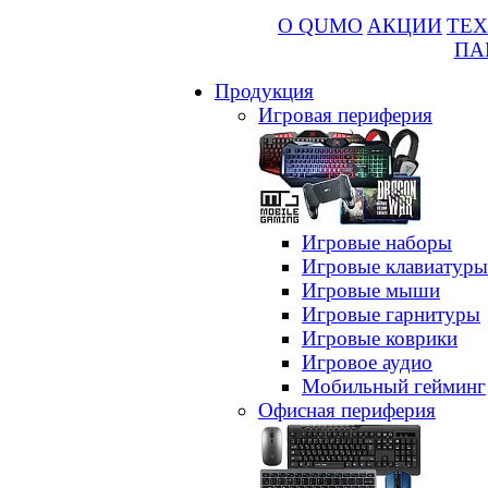
О QUMO
АКЦИИ
ТЕХ
ПА
Продукция
Игровая периферия
Игровые наборы
Игровые клавиатуры
Игровые мыши
Игровые гарнитуры
Игровые коврики
Игровое аудио
Мобильный гейминг
Офисная периферия