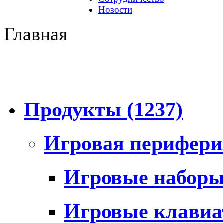
Новости
Главная
Продукты
(1237)
Игровая перифер
Игровые набор
Игровые клави