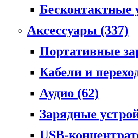
Бесконтактные 
Аксессуары
(337)
Портативные за
Кабели и перех
Аудио
(62)
Зарядные устро
USB-концентра