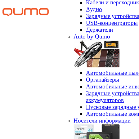
Кабели и переходни
Аудио
Зарядные устройств
USB-концентраторы
Держатели
Auto by Qumo
Автомобильные пыл
Органайзеры
Автомобильные инв
Зарядные устройств
аккумуляторов
Пусковые зарядные 
Автомобильные ком
Носители информации