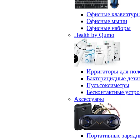
Офисные клавиатур
Офисные мыши
Офисные наборы
Health by Qumo
Ирригаторы для пол
Бактерицидные дез
Пульсоксиметры
Бесконтактные устро
Аксессуары
Портативные зарядн