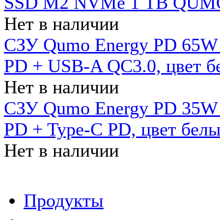
SSD M2 NVMe 1 ТB QUMO
Нет в наличии
СЗУ Qumo Energy PD 65W (
PD + USB-A QC3.0, цвет б
Нет в наличии
СЗУ Qumo Energy PD 35W (
PD + Type-C PD, цвет бел
Нет в наличии
Продукты