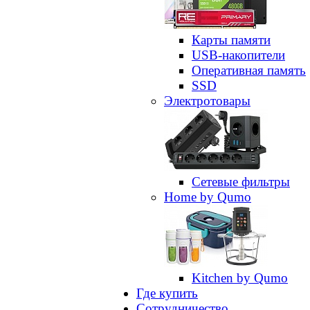
Карты памяти
USB-накопители
Оперативная память
SSD
Электротовары
Сетевые фильтры
Home by Qumo
Kitchen by Qumo
Где купить
Сотрудничество