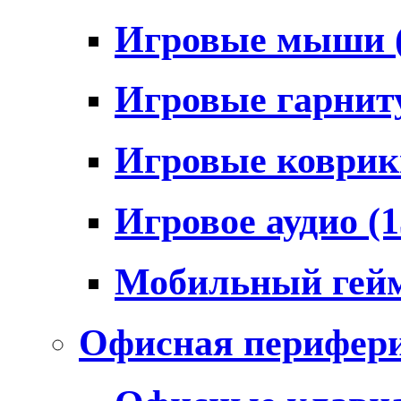
Игровые мыши
Игровые гарни
Игровые коври
Игровое аудио
(1
Мобильный гей
Офисная перифер