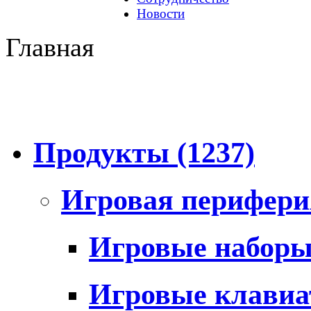
Новости
Главная
Продукты
(1237)
Игровая перифер
Игровые набор
Игровые клави