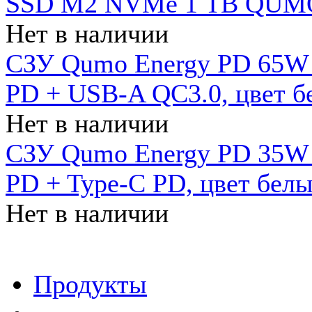
SSD M2 NVMe 1 ТB QUMO
Нет в наличии
СЗУ Qumo Energy PD 65W (
PD + USB-A QC3.0, цвет б
Нет в наличии
СЗУ Qumo Energy PD 35W (
PD + Type-C PD, цвет бел
Нет в наличии
Продукты