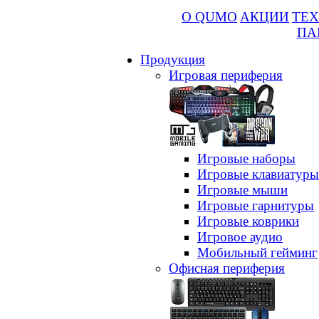
О QUMO
АКЦИИ
ТЕХ
ПА
Продукция
Игровая периферия
Игровые наборы
Игровые клавиатуры
Игровые мыши
Игровые гарнитуры
Игровые коврики
Игровое аудио
Мобильный гейминг
Офисная периферия