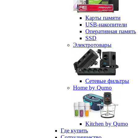
Карты памяти
USB-накопители
Оперативная память
SSD
Электротовары
Сетевые фильтры
Home by Qumo
Kitchen by Qumo
Где купить
Сотрудничество