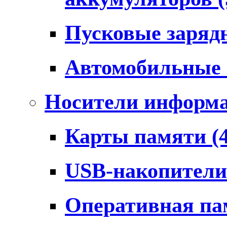
Пусковые заряд
Автомобильные
Носители информ
Карты памяти
(
USB-накопител
Оперативная п