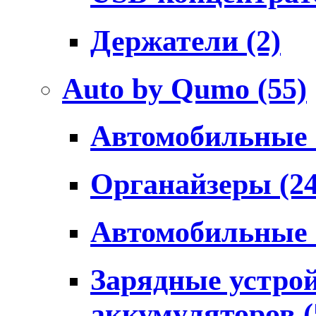
Держатели
(2)
Auto by Qumo
(55)
Автомобильные
Органайзеры
(2
Автомобильные
Зарядные устро
аккумуляторов
(