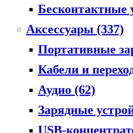
Бесконтактные 
Аксессуары
(337)
Портативные за
Кабели и перех
Аудио
(62)
Зарядные устро
USB-концентра