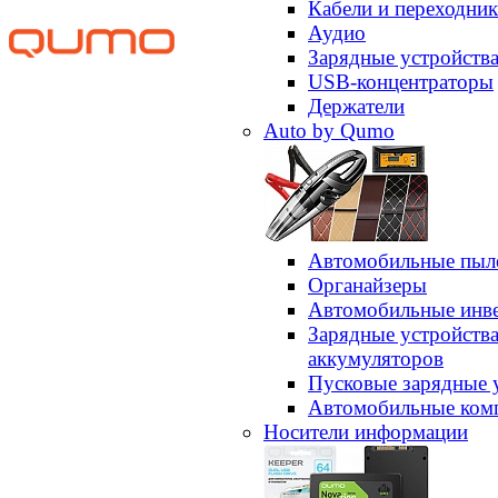
Кабели и переходни
Аудио
Зарядные устройств
USB-концентраторы
Держатели
Auto by Qumo
Автомобильные пыл
Органайзеры
Автомобильные инв
Зарядные устройств
аккумуляторов
Пусковые зарядные 
Автомобильные ком
Носители информации