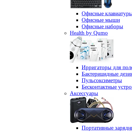
Офисные клавиатур
Офисные мыши
Офисные наборы
Health by Qumo
Ирригаторы для пол
Бактерицидные дез
Пульсоксиметры
Бесконтактные устро
Аксессуары
Портативные зарядн