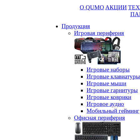
О QUMO
АКЦИИ
ТЕХ
ПА
Продукция
Игровая периферия
Игровые наборы
Игровые клавиатуры
Игровые мыши
Игровые гарнитуры
Игровые коврики
Игровое аудио
Мобильный гейминг
Офисная периферия