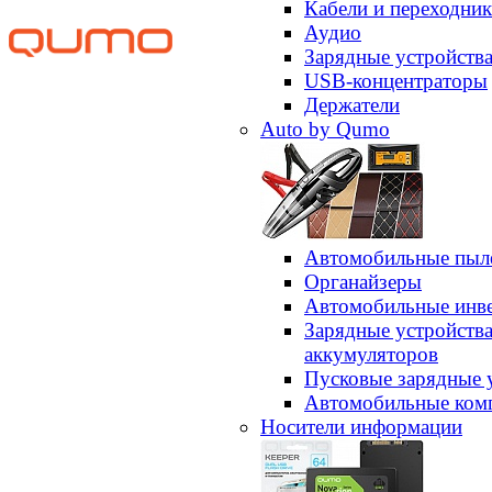
Кабели и переходни
Аудио
Зарядные устройств
USB-концентраторы
Держатели
Auto by Qumo
Автомобильные пыл
Органайзеры
Автомобильные инв
Зарядные устройств
аккумуляторов
Пусковые зарядные 
Автомобильные ком
Носители информации