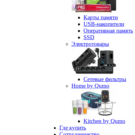
Карты памяти
USB-накопители
Оперативная память
SSD
Электротовары
Сетевые фильтры
Home by Qumo
Kitchen by Qumo
Где купить
Сотрудничество