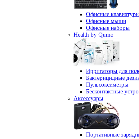
Офисные клавиатур
Офисные мыши
Офисные наборы
Health by Qumo
Ирригаторы для пол
Бактерицидные дез
Пульсоксиметры
Бесконтактные устро
Аксессуары
Портативные зарядн