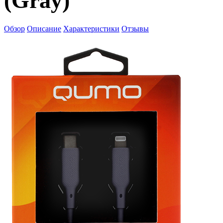
(Gray)
Обзор
Описание
Характеристики
Отзывы