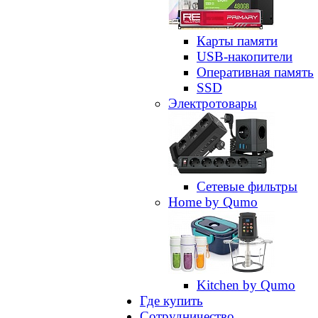
Карты памяти
USB-накопители
Оперативная память
SSD
Электротовары
Сетевые фильтры
Home by Qumo
Kitchen by Qumo
Где купить
Сотрудничество