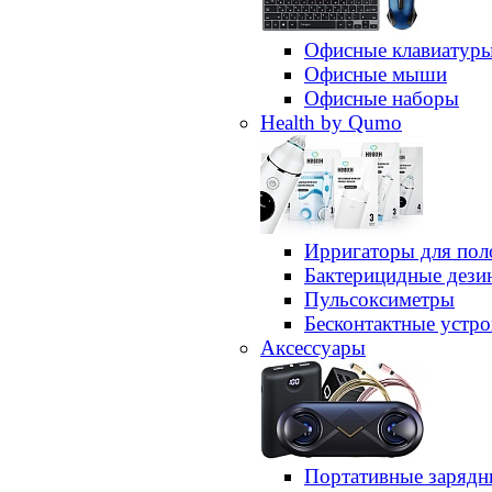
Офисные клавиатур
Офисные мыши
Офисные наборы
Health by Qumo
Ирригаторы для пол
Бактерицидные дез
Пульсоксиметры
Бесконтактные устро
Аксессуары
Портативные зарядн