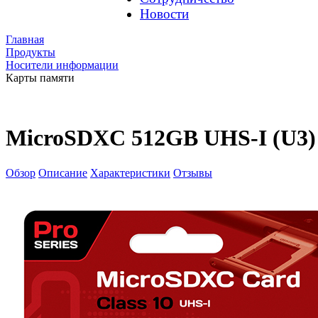
Новости
Главная
Продукты
Носители информации
Карты памяти
MicroSDXC 512GB UHS-I (U3)
Обзор
Описание
Характеристики
Отзывы