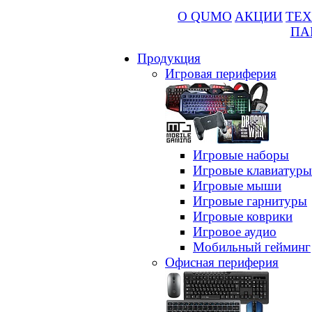
О QUMO
АКЦИИ
ТЕХ
ПА
Продукция
Игровая периферия
Игровые наборы
Игровые клавиатуры
Игровые мыши
Игровые гарнитуры
Игровые коврики
Игровое аудио
Мобильный гейминг
Офисная периферия