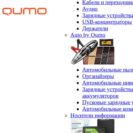
Кабели и переходни
Аудио
Зарядные устройств
USB-концентраторы
Держатели
Auto by Qumo
Автомобильные пыл
Органайзеры
Автомобильные инв
Зарядные устройств
аккумуляторов
Пусковые зарядные 
Автомобильные ком
Носители информации