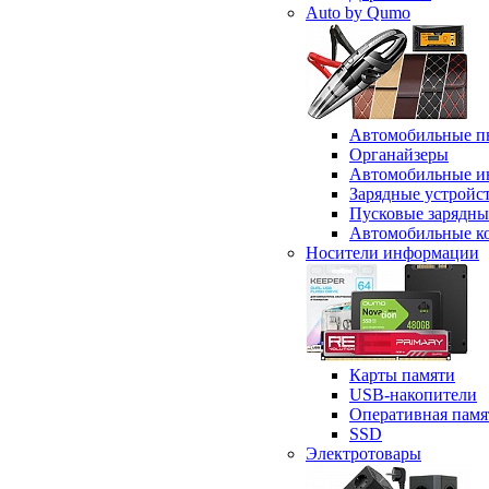
Auto by Qumo
Автомобильные п
Органайзеры
Автомобильные и
Зарядные устройс
Пусковые зарядны
Автомобильные к
Носители информации
Карты памяти
USB-накопители
Оперативная памя
SSD
Электротовары