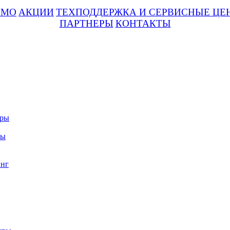
UMO
АКЦИИ
ТЕХПОДДЕРЖКА И СЕРВИСНЫЕ ЦЕ
ПАРТНЕРЫ
КОНТАКТЫ
уры
ры
нг