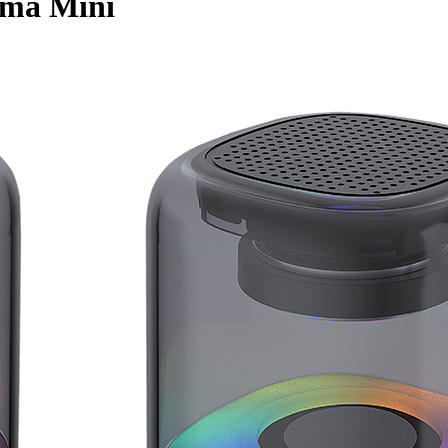
sma Mini