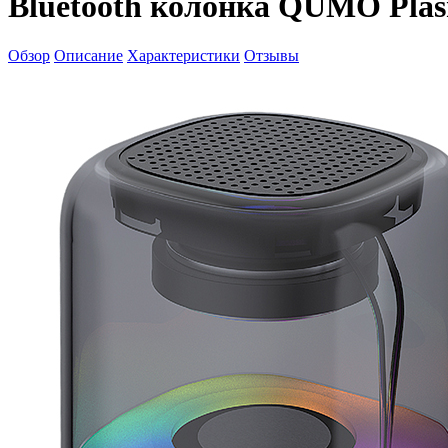
Bluetooth колонка QUMO Pla
Обзор
Описание
Характеристики
Отзывы