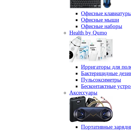
Офисные клавиатур
Офисные мыши
Офисные наборы
Health by Qumo
Ирригаторы для пол
Бактерицидные дез
Пульсоксиметры
Бесконтактные устро
Аксессуары
Портативные зарядн