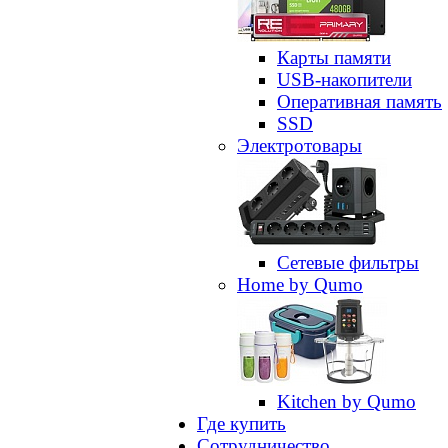
Карты памяти
USB-накопители
Оперативная память
SSD
Электротовары
Сетевые фильтры
Home by Qumo
Kitchen by Qumo
Где купить
Сотрудничество