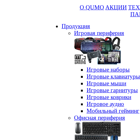
О QUMO
АКЦИИ
ТЕХ
ПА
Продукция
Игровая периферия
Игровые наборы
Игровые клавиатуры
Игровые мыши
Игровые гарнитуры
Игровые коврики
Игровое аудио
Мобильный гейминг
Офисная периферия