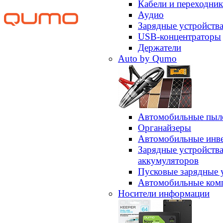
Кабели и переходни
Аудио
Зарядные устройств
USB-концентраторы
Держатели
Auto by Qumo
Автомобильные пыл
Органайзеры
Автомобильные инв
Зарядные устройств
аккумуляторов
Пусковые зарядные 
Автомобильные ком
Носители информации