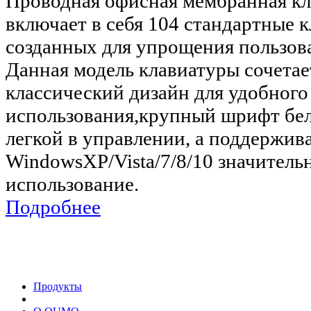
Проводная офисная мембранная кл
включает в себя 104 стандартные 
созданных для упрощения пользо
Данная модель клавиатуры сочетае
классический дизайн для удобного
использования,крупный шрифт бело
легкой в управлении, а поддержи
WindowsXP/Vista/7/8/10 значитель
использование.
Подробнее
Продукты