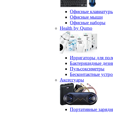
Офисные клавиатур
Офисные мыши
Офисные наборы
Health by Qumo
Ирригаторы для пол
Бактерицидные дез
Пульсоксиметры
Бесконтактные устро
Аксессуары
Портативные зарядн