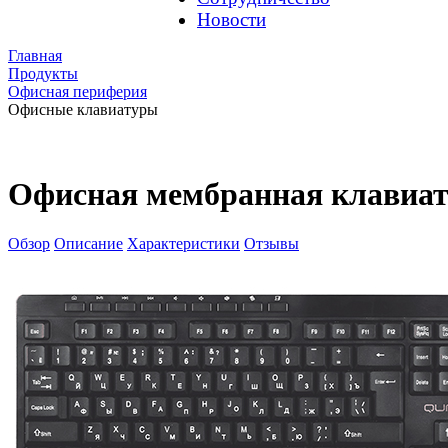
Новости
Главная
Продукты
Офисная периферия
Офисные клавиатуры
Офисная мембранная клавиат
Обзор
Описание
Характеристики
Отзывы