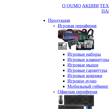
О QUMO
АКЦИИ
ТЕХ
ПА
Продукция
Игровая периферия
Игровые наборы
Игровые клавиатуры
Игровые мыши
Игровые гарнитуры
Игровые коврики
Игровое аудио
Мобильный гейминг
Офисная периферия