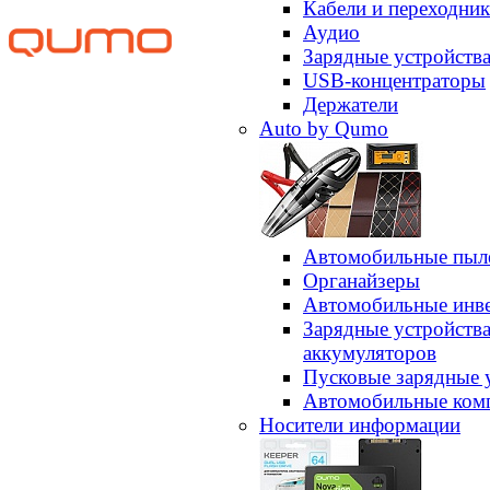
Кабели и переходни
Аудио
Зарядные устройств
USB-концентраторы
Держатели
Auto by Qumo
Автомобильные пыл
Органайзеры
Автомобильные инв
Зарядные устройств
аккумуляторов
Пусковые зарядные 
Автомобильные ком
Носители информации