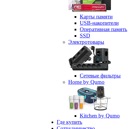
Карты памяти
USB-накопители
Оперативная память
SSD
Электротовары
Сетевые фильтры
Home by Qumo
Kitchen by Qumo
Где купить
Сотрудничество