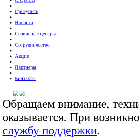
О QUMO
Где купить
Новости
Сервисные центры
Сотрудничество
Акции
Партнеры
Контакты
Обращаем внимание, техни
оказывается. При возникн
службу поддержки
.