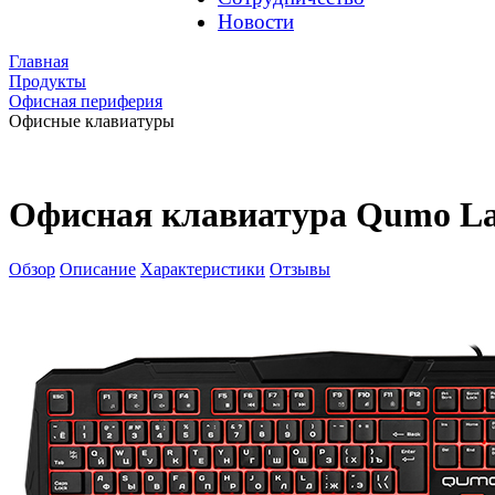
Новости
Главная
Продукты
Офисная периферия
Офисные клавиатуры
Офисная клавиатура Qumo L
Обзор
Описание
Характеристики
Отзывы