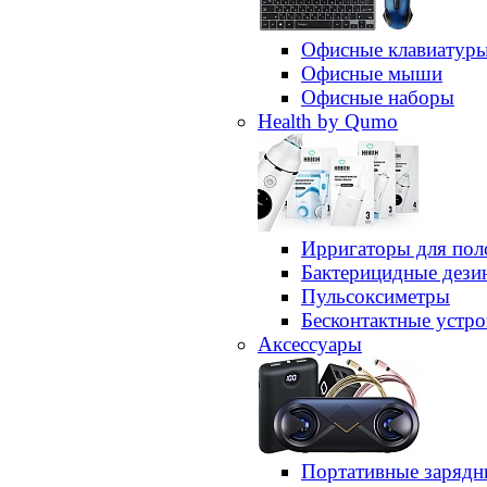
Офисные клавиатур
Офисные мыши
Офисные наборы
Health by Qumo
Ирригаторы для пол
Бактерицидные дез
Пульсоксиметры
Бесконтактные устро
Аксессуары
Портативные зарядн