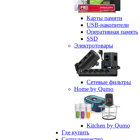
Карты памяти
USB-накопители
Оперативная память
SSD
Электротовары
Сетевые фильтры
Home by Qumo
Kitchen by Qumo
Где купить
Сотрудничество