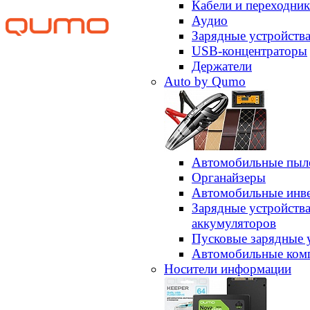
Кабели и переходни
Аудио
Зарядные устройств
USB-концентраторы
Держатели
Auto by Qumo
Автомобильные пыл
Органайзеры
Автомобильные инв
Зарядные устройств
аккумуляторов
Пусковые зарядные 
Автомобильные ком
Носители информации