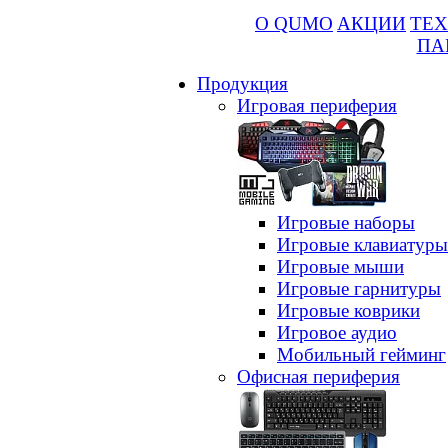
О QUMO
АКЦИИ
ТЕХ
ПА
Продукция
Игровая периферия
Игровые наборы
Игровые клавиатуры
Игровые мыши
Игровые гарнитуры
Игровые коврики
Игровое аудио
Мобильный гейминг
Офисная периферия