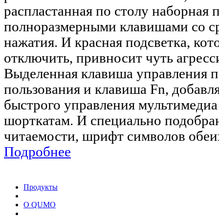
распластанная по столу наборная 
полноразмерными клавишами со с
нажатия. И красная подсветка, ко
отключить, привносит чуть агресс
Выделенная клавиша управления п
пользования и клавиша Fn, добав
быстрого управления мультимедиа
шорткатам. И специально подобра
читаемости, шрифт символов обеи
Подробнее
Продукты
О QUMO